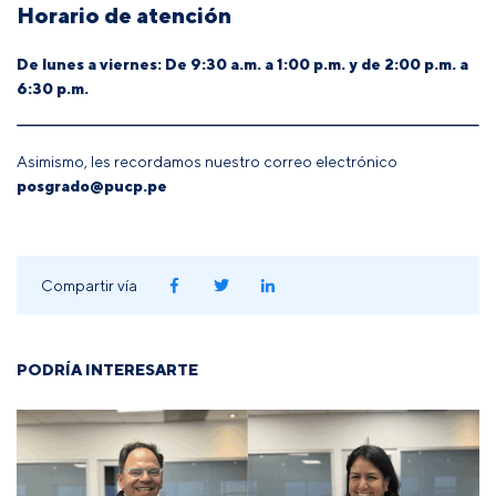
Horario de atención
De lunes a viernes: De 9:30 a.m. a 1:00 p.m. y de 2:00 p.m. a
6:30 p.m.
Asimismo, les recordamos nuestro correo electrónico
posgrado@pucp.pe
Compartir vía
PODRÍA INTERESARTE