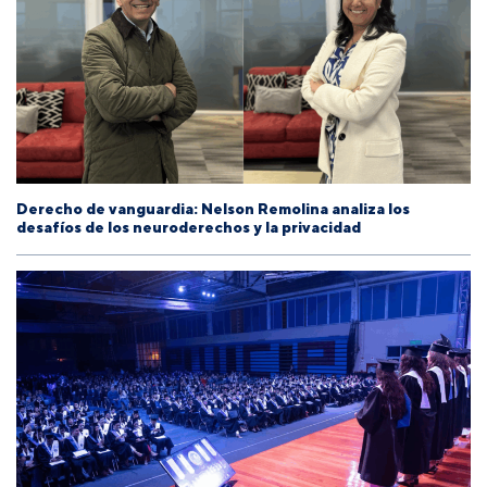
Derecho de vanguardia: Nelson Remolina analiza los
desafíos de los neuroderechos y la privacidad