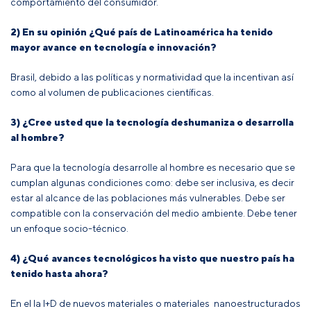
comportamiento del consumidor.
2) En su opinión ¿Qué país de Latinoamérica ha tenido
mayor avance en tecnología e innovación?
Brasil, debido a las políticas y normatividad que la incentivan así
como al volumen de publicaciones científicas.
3) ¿Cree usted que la tecnología deshumaniza o desarrolla
al hombre?
Para que la tecnología desarrolle al hombre es necesario que se
cumplan algunas condiciones como: d
ebe ser inclusiva, es decir
estar al alcance de las poblaciones más vulnerables.
Debe ser
compatible con la conservación del medio ambiente.
Debe tener
un enfoque socio-técnico.
4) ¿Qué avances tecnológicos ha visto que nuestro país ha
tenido hasta ahora?
En el la I+D de nuevos materiales o materiales nanoestructurados