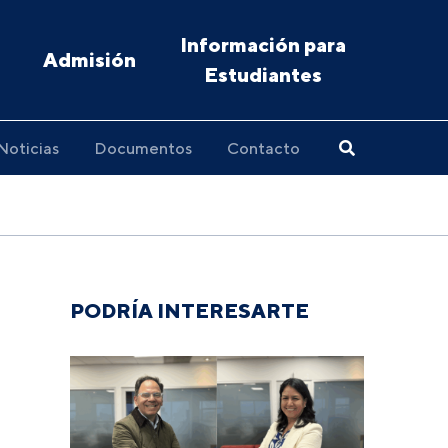
Información para
Admisión
Estudiantes
Noticias
Documentos
Contacto
PODRÍA INTERESARTE