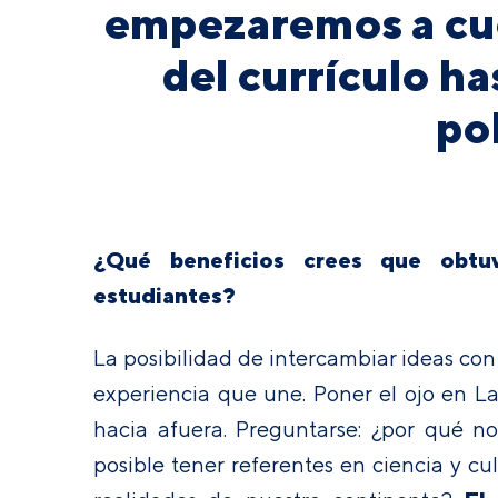
empezaremos a cue
del currículo ha
po
¿Qué beneficios crees que obtu
estudiantes?
La posibilidad de intercambiar ideas con
experiencia que une. Poner el ojo en La
hacia afuera. Preguntarse: ¿por qué no 
posible tener referentes en ciencia y c