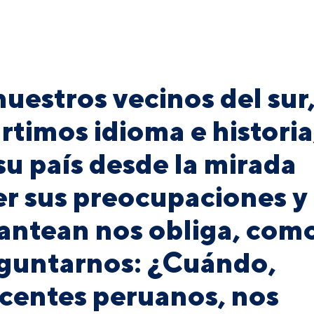
nuestros vecinos del sur
timos idioma e historia
u país desde la mirada
r sus preocupaciones y
lantean nos obliga, com
eguntarnos: ¿Cuándo,
ocentes peruanos, nos