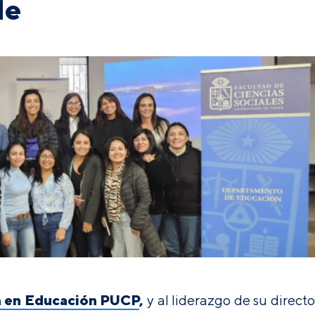
le
a en Educación PUCP
,
y al liderazgo de su directo