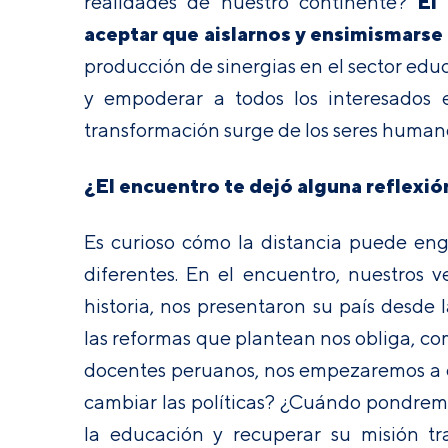
El
realidades de nuestro continente?
aceptar que aislarnos y ensimismarse 
producción de sinergias en el sector educa
y empoderar a todos los interesados
transformación surge de los seres human
¿El encuentro te dejó alguna reflexió
Es curioso cómo la distancia puede en
diferentes. En el encuentro, nuestros 
historia, nos presentaron su país desde
las reformas que plantean nos obliga, co
docentes peruanos, nos empezaremos a cu
cambiar las políticas? ¿Cuándo pondremo
la educación y recuperar su misión t