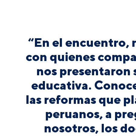
“En el encuentro, 
con quienes compar
nos presentaron s
educativa. Conoce
las reformas que p
peruanos, a pr
nosotros, los d