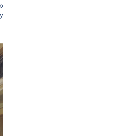
do
 y