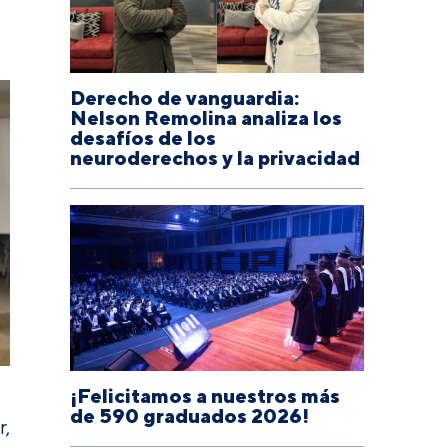
Derecho de vanguardia:
Nelson Remolina analiza los
desafíos de los
neuroderechos y la privacidad
¡Felicitamos a nuestros más
de 590 graduados 2026!
r,