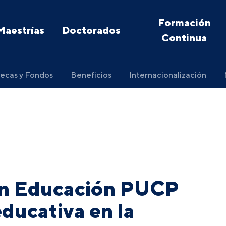
Formación
Maestrías
Doctorados
Continua
ecas y Fondos
Beneficios
Internacionalización
en Educación PUCP
ducativa en la