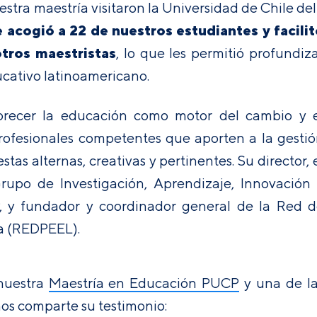
estra maestría visitaron la Universidad de Chile del
e
acogió a 22 de nuestros estudiantes y facili
otros maestristas
, lo que les permitió profundiz
ucativo latinoamericano.
vorecer la educación como motor del cambio y 
rofesionales competentes que aporten a la gesti
tas alternas, creativas y pertinentes. Su director, 
rupo de Investigación, Aprendizaje, Innovación
, y fundador y coordinador general de la Red 
a (REDPEEL).
 nuestra
Maestría en Educación PUCP
y una de l
nos comparte su testimonio: