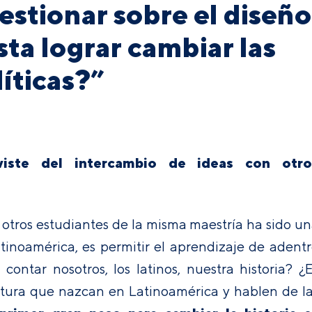
stionar sobre el diseño
sta lograr cambiar las
líticas?”
viste del intercambio de ideas con otro
 otros estudiantes de la misma maestría ha sido u
tinoamérica, es permitir el aprendizaje de adent
contar nosotros, los latinos, nuestra historia? ¿
ultura que nazcan en Latinoamérica y hablen de l