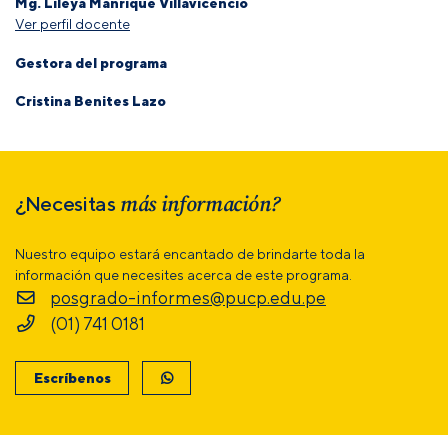
Mg. Lileya Manrique Villavicencio
Ver perfil docente
Gestora del programa
Cristina Benites Lazo
más información?
¿Necesitas
Nuestro equipo estará encantado de brindarte toda la
información que necesites acerca de este programa.
posgrado-informes@pucp.edu.pe
(01) 741 0181
Escríbenos