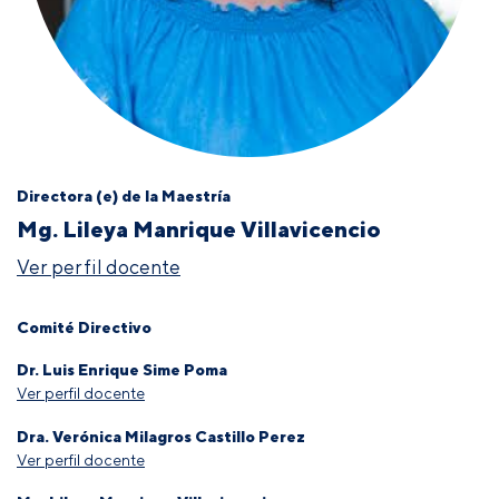
Directora (e) de la Maestría
Mg. Lileya Manrique Villavicencio
Ver perfil docente
Comité Directivo
Dr. Luis Enrique Sime Poma
Ver perfil docente
Dra. Verónica Milagros Castillo Perez
Ver perfil docente