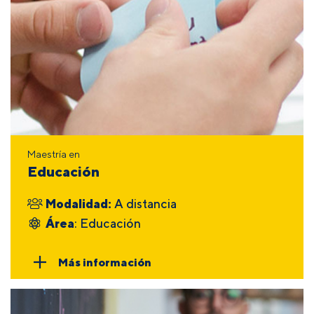
Maestría en
Educación
Modalidad:
A distancia
Área
: Educación
Más información