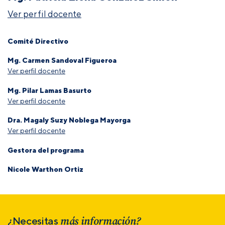
Ver perfil docente
Comité Directivo
Mg. Carmen Sandoval Figueroa
Ver perfil docente
Mg. Pilar Lamas Basurto
Ver perfil docente
Dra. Magaly Suzy Noblega Mayorga
Ver perfil docente
Gestora del programa
Nicole Warthon Ortiz
más información?
¿Necesitas