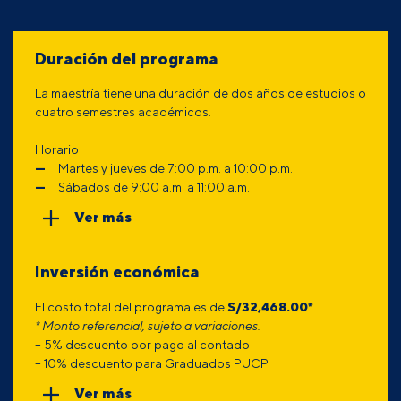
Duración del programa
La maestría tiene una duración de dos años de estudios o
cuatro semestres académicos.
Horario
Martes y jueves de 7:00 p.m. a 10:00 p.m.
Sábados de 9:00 a.m. a 11:00 a.m.
Ver más
Inversión económica
El costo total del programa es de
S/
32,468.00
*
* Monto referencial, sujeto a variaciones.
– 5% descuento por pago al contado
– 10% descuento para Graduados PUCP
Ver más