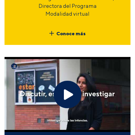
Directora del Programa
Modalidad virtual
Conoce más