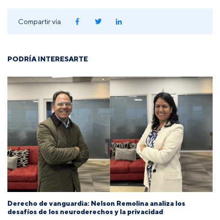
Compartir vía
PODRÍA INTERESARTE
Derecho de vanguardia: Nelson Remolina analiza los
desafíos de los neuroderechos y la privacidad