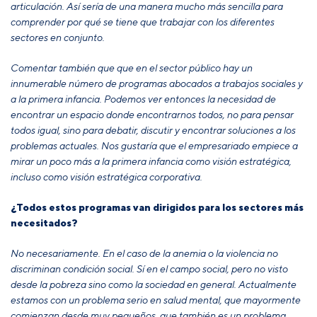
articulación. Así sería de una manera mucho más sencilla para
comprender por qué se tiene que trabajar con los diferentes
sectores en conjunto.
Comentar también que que en el sector público hay un
innumerable número de programas abocados a trabajos sociales y
a la primera infancia. Podemos ver entonces la necesidad de
encontrar un espacio donde encontrarnos todos, no para pensar
todos igual, sino para debatir, discutir y encontrar soluciones a los
problemas actuales. Nos gustaría que el empresariado empiece a
mirar un poco más a la primera infancia como visión estratégica,
incluso como visión estratégica corporativa.
¿Todos estos programas van dirigidos para los sectores más
necesitados?
No necesariamente. En el caso de la anemia o la violencia no
discriminan condición social. Sí en el campo social, pero no visto
desde la pobreza sino como la sociedad en general. Actualmente
estamos con un problema serio en salud mental, que mayormente
comienzan desde muy pequeños, que también es un problema