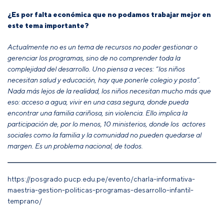
¿Es por falta económica que no podamos trabajar mejor en
este tema importante?
Actualmente no es un tema de recursos no poder gestionar o
gerenciar los programas, sino de no comprender toda la
complejidad del desarrollo. Uno piensa a veces: “los niños
necesitan salud y educación, hay que ponerle colegio y posta”.
Nada más lejos de la realidad, los niños necesitan mucho más que
eso: acceso a agua, vivir en una casa segura, donde pueda
encontrar una familia cariñosa, sin violencia. Ello implica la
participación de, por lo menos, 10 ministerios, donde los actores
sociales como la familia y la comunidad no pueden quedarse al
margen. Es un problema nacional, de todos.
https://posgrado.pucp.edu.pe/evento/charla-informativa-
maestria-gestion-politicas-programas-desarrollo-infantil-
temprano/