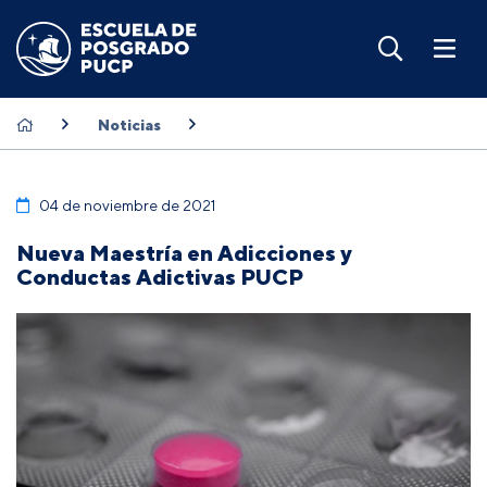
Noticias
04 de noviembre de 2021
Nueva Maestría en Adicciones y
Conductas Adictivas PUCP