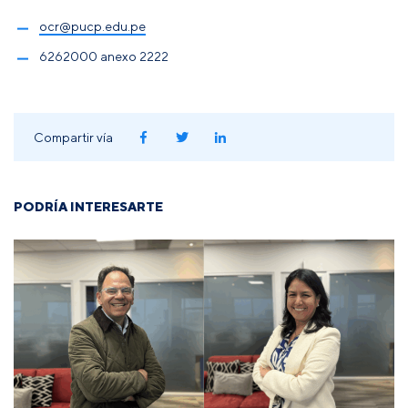
ocr@pucp.edu.pe
6262000 anexo 2222
Compartir vía
PODRÍA INTERESARTE