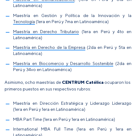
Latinoamérica)
Maestría en Gestión y Política de la Innovación y la
Tecnología
(1era en Perú y 7ma en Latinoamérica)
Maestría en Derecho Tributario
(1era en Perú y 4to en
Latinoamérica)
Maestría en Derecho de la Empresa
(2da en Perú y 5ta en
Latinoamérica)
Maestría en Biocomercio y Desarrollo Sostenible
(2da en
Perú y 34vo en Latinoamérica)
Asimismo, ocho maestrías de
CENTRUM Católica
ocuparon los
primeros puestos en sus respectivos rubros:
Maestría en Dirección Estratégica y Liderazgo Liderazgo
(1era en Perú y 1era en Latinoamérica)
MBA Part Time (1era en Perú y 1era en Latinoamérica)
International MBA Full Time (1era en Perú y 1era en
Latinoamérica)