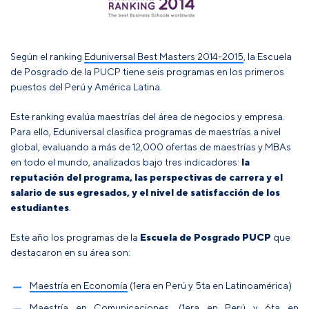
Según el ranking
Eduniversal Best Masters 2014-2015
, la Escuela
de Posgrado de la PUCP tiene seis programas en los primeros
puestos del Perú y América Latina.
Este ranking evalúa maestrías del área de negocios y empresa.
Para ello, Eduniversal clasifica programas de maestrías a nivel
global, evaluando a más de 12,000 ofertas de maestrías y MBAs
en todo el mundo, analizados bajo tres indicadores:
la
reputación del programa, las perspectivas de carrera y el
salario de sus egresados, y el nivel de satisfacción de los
estudiantes
.
Este año los programas de la
Escuela de Posgrado PUCP
que
destacaron en su área son:
Maestría en Economía
(1era en Perú y 5ta en Latinoamérica)
Maestría en Comunicaciones
, (1era en Perú y 6ta en