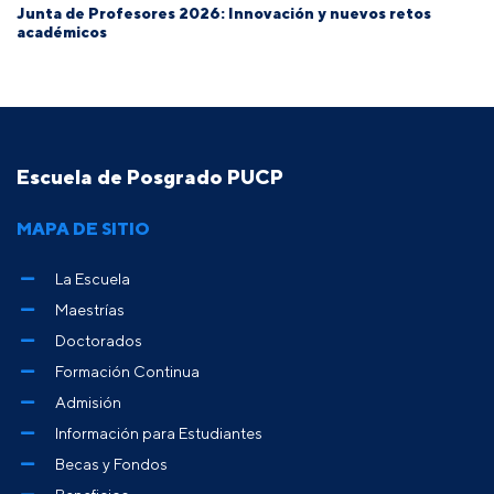
Junta de Profesores 2026: Innovación y nuevos retos
académicos
Escuela de Posgrado PUCP
MAPA DE SITIO
La Escuela
Maestrías
Doctorados
Formación Continua
Admisión
Información para Estudiantes
Becas y Fondos