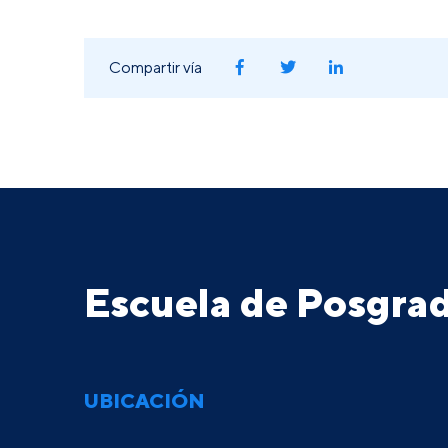
Compartir vía
Escuela de Posgr
UBICACIÓN