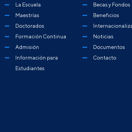
La Escuela
Becas y Fondos
Maestrías
Beneficios
Doctorados
Internacionaliz
Formación Continua
Noticias
Admisión
Documentos
Información para
Contacto
Estudiantes