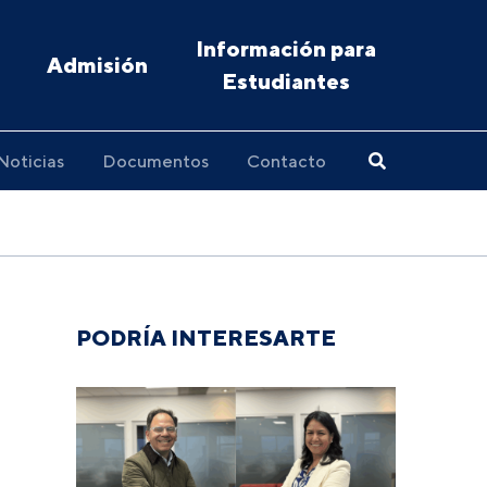
Información para
Admisión
Estudiantes
Noticias
Documentos
Contacto
PODRÍA INTERESARTE