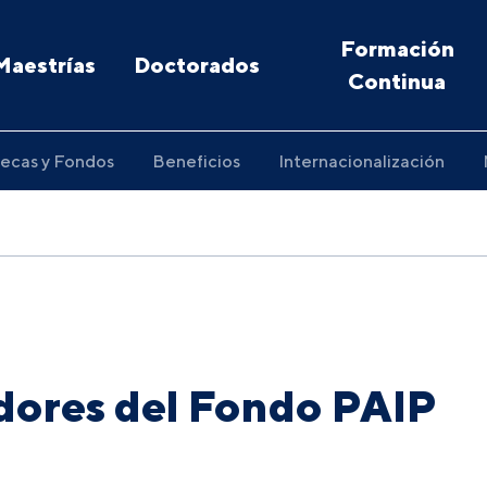
Formación
Maestrías
Doctorados
Continua
ecas y Fondos
Beneficios
Internacionalización
dores del Fondo PAIP