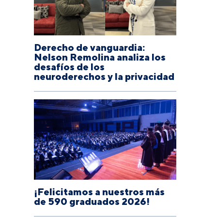
Derecho de vanguardia:
Nelson Remolina analiza los
desafíos de los
neuroderechos y la privacidad
¡Felicitamos a nuestros más
de 590 graduados 2026!