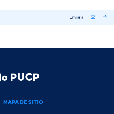
Enviar a
ado PUCP
MAPA DE SITIO