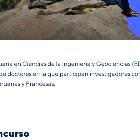
ana en Ciencias de la Ingeniería y Geociencias (
 de doctores en la que participan investigadores co
eruanas y Francesas.
ncurso