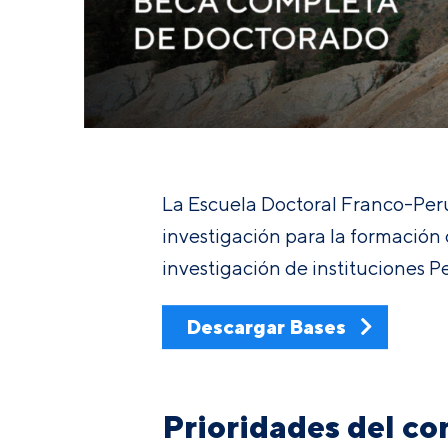
La Escuela Doctoral Franco-Peru
investigación para la formación
investigación de instituciones P
Descargar Bases
Prioridades del co