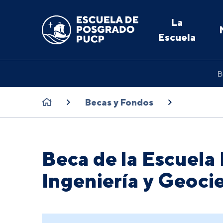
La
Escuela
B
Becas y Fondos
Beca de la Escuela
Ingeniería y Geoc