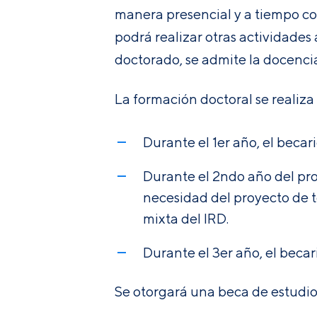
manera presencial y a tiempo co
podrá realizar otras actividades
doctorado, se admite la docenc
La formación doctoral se realiza
Durante el 1
er
año, el becari
Durante el 2
ndo
año del pro
necesidad del proyecto de t
mixta del IRD.
Durante el 3
er
año, el becar
Se otorgará una beca de estudios