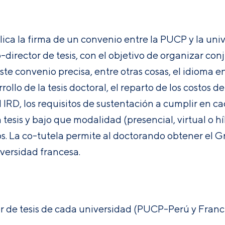
plica la firma de un convenio entre la PUCP y la uni
-director de tesis, con el objetivo de organizar con
te convenio precisa, entre otras cosas, el idioma en
ollo de la tesis doctoral, el reparto de los costos d
 IRD, los requisitos de sustentación a cumplir en 
tesis y bajo que modalidad (presencial, virtual o hí
ros. La co-tutela permite al doctorando obtener el
iversidad francesa.
or de tesis de cada universidad (PUCP-Perú y Franc