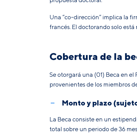
Una “co-dirección” implica la fi
francés. El doctorando solo está
Cobertura de la b
Se otorgará una (01) Beca en el 
provenientes de los miembros d
Monto y plazo (sujet
La Beca consiste en un estipend
total sobre un periodo de 36 mes