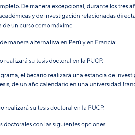
mpleto. De manera excepcional, durante los tres añ
 académicas y de investigación relacionadas direct
ia de un curso como máximo.
 de manera alternativa en Perú y en Francia:
o realizará su tesis doctoral en la PUCP.
grama, el becario realizará una estancia de investig
esis, de un año calendario en una universidad fran
io realizará su tesis doctoral en la PUCP.
 doctorales con las siguientes opciones: