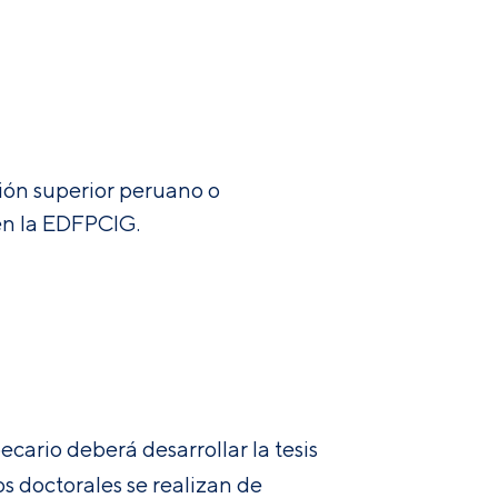
ión superior peruano o
en la EDFPCIG.
ecario deberá desarrollar la tesis
os doctorales se realizan de