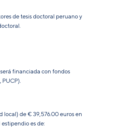
ores de tesis doctoral peruano y
doctoral.
 será financiada con fondos
, PUCP).
d local) de € 39,576.00 euros en
 estipendio es de: