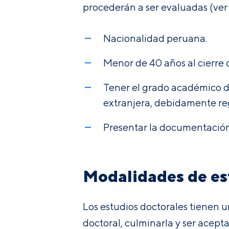
procederán a ser evaluadas (ver e
Nacionalidad peruana.
Menor de 40 años al cierre d
Tener el grado académico d
extranjera, debidamente re
Presentar la documentación 
Modalidades de es
Los estudios doctorales tienen un
doctoral, culminarla y ser acepta