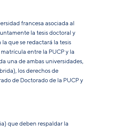
versidad francesa asociada al
juntamente la tesis doctoral y
 la que se redactará la tesis
e matrícula entre la PUCP y la
cada una de ambas universidades,
brida), los derechos de
 Grado de Doctorado de la PUCP y
ia) que deben respaldar la