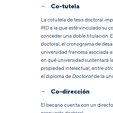
Co-tutela
La cotutela de tesis doctoral im
IRD a la que esté vinculado su co
conceder una doble titulación. Es
doctoral, el cronograma de desarr
universidad francesa asociada al
en qué universidad sustentará la 
propiedad intelectual, entre ot
el diploma de
Doctorat
de la un
Co-dirección
El becario cuenta con un direct
propuesta doctoral.