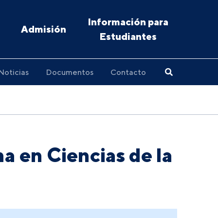
Información para
Admisión
Estudiantes
Noticias
Documentos
Contacto
a en Ciencias de la