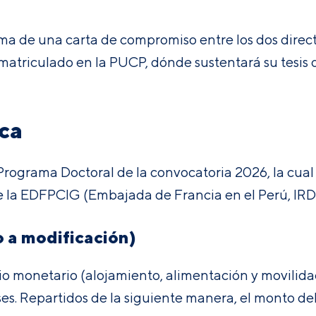
rma de una carta de compromiso entre los dos direct
 matriculado en la PUCP, dónde sustentará su tesis 
eca
Programa Doctoral de la convocatoria 2026, la cual
e la EDFPCIG (Embajada de Francia en el Perú, IRD
o a modificación)
io monetario (alojamiento, alimentación y movilida
es. Repartidos de la siguiente manera, el monto del