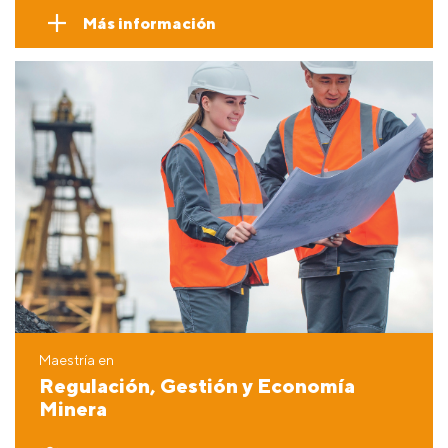
Más información
Maestría en
Regulación, Gestión y Economía
Minera