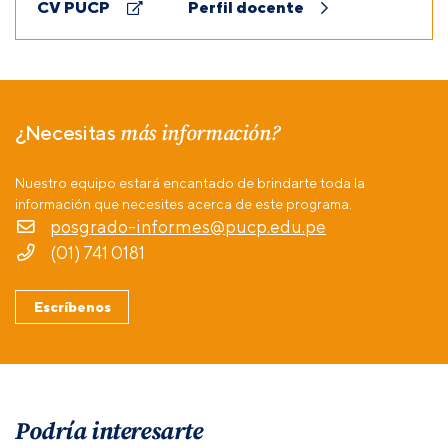
CV PUCP
Perfil docente
más información?
¿Necesitas
Nuestro equipo estará encantado de brindarte toda la
información que necesites acerca de este programa.
posgrado-informes@pucp.edu.pe
(01) 741 0181
Escríbenos
Podría interesarte