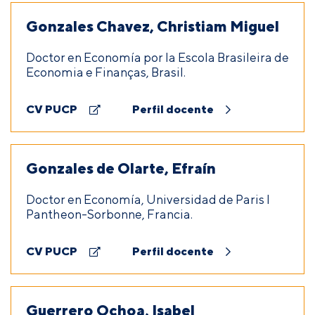
Gonzales Chavez, Christiam Miguel
Doctor en Economía por la Escola Brasileira de
Economia e Finanças, Brasil.
CV PUCP
Perfil docente
Gonzales de Olarte, Efraín
Doctor en Economía, Universidad de Paris I
Pantheon-Sorbonne, Francia.
CV PUCP
Perfil docente
Guerrero Ochoa, Isabel