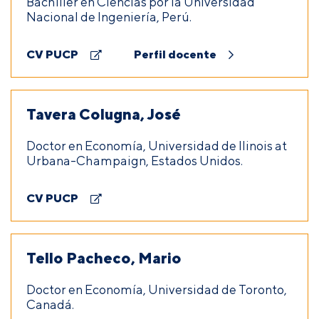
Bachiller en Ciencias por la Universidad
Nacional de Ingeniería, Perú.
CV PUCP
Perfil docente
Tavera Colugna, José
Doctor en Economía, Universidad de llinois at
Urbana-Champaign, Estados Unidos.
CV PUCP
Tello Pacheco, Mario
Doctor en Economía, Universidad de Toronto,
Canadá.