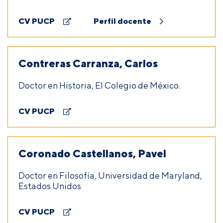
CV PUCP
Perfil docente
Contreras Carranza, Carlos
Doctor en Historia, El Colegio de México.
CV PUCP
Coronado Castellanos, Pavel
Doctor en Filosofía, Universidad de Maryland,
Estados Unidos
CV PUCP