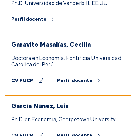
Ph.D. Universidad de Vanderbilt, EE.UU.
Perfil docente
Garavito Masalías, Cecilia
Doctora en Economía, Pontificia Universidad
Católica del Perú
CV PUCP
Perfil docente
García Núñez, Luis
Ph.D. en Economía, Georgetown University.
CV PUCP
Perfil docente