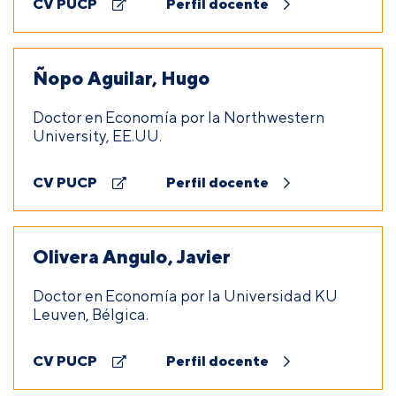
CV PUCP
Perfil docente
Ñopo Aguilar, Hugo
Doctor en Economía por la Northwestern
University, EE.UU.
CV PUCP
Perfil docente
Olivera Angulo, Javier
Doctor en Economía por la Universidad KU
Leuven, Bélgica.
CV PUCP
Perfil docente