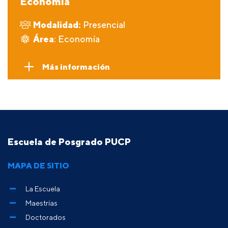
Economía
Modalidad:
Presencial
Área
: Economía
Más información
Escuela de Posgrado PUCP
MAPA DE SITIO
La Escuela
Maestrías
Doctorados