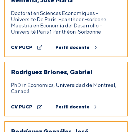
Rentería, José María
Doctorat en Sciences Economiques -
Universite De Paris I-pantheon-sorbone
Maestría en Economía del Desarrollo -
Université Paris 1 Panthéon-Sorbonne
CV PUCP
Perfil docente
Rodriguez Briones, Gabriel
PhD in Economics, Universidad de Montreal,
Canadá
CV PUCP
Perfil docente
Rodríguez Gonzáles, José