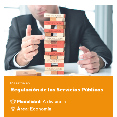
Maestría en
Regulación de los Servicios Públicos
Modalidad:
A distancia
Área
: Economía