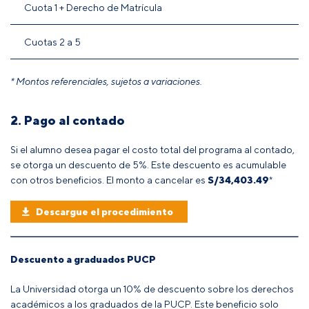
Cuota 1 + Derecho de Matrícula
Cuotas 2 a 5
* Montos referenciales, sujetos a variaciones.
2. Pago al contado
Si el alumno desea pagar el costo total del programa al contado,
se otorga un descuento de 5%. Este descuento es acumulable
con otros beneficios. El monto a cancelar es
S/34,403.49
*
Descargue el procedimiento
Descuento a graduados PUCP
La Universidad otorga un 10% de descuento sobre los derechos
académicos a los graduados de la PUCP.
Este beneficio solo