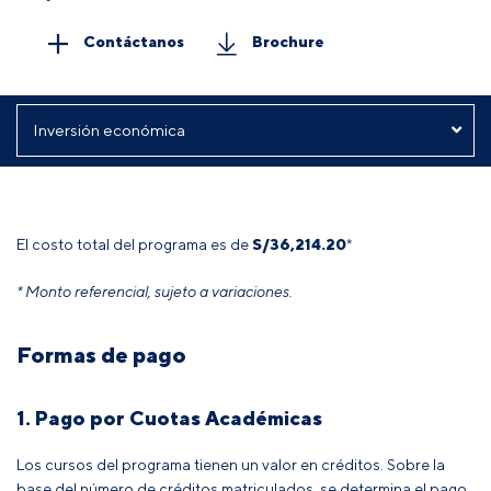
Contáctanos
Brochure
El costo total del programa es de
S/36,214.20
*
* Monto referencial, sujeto a variaciones.
Formas de pago
1. Pago por Cuotas Académicas
Los cursos del programa tienen un valor en créditos. Sobre la
base del número de créditos matriculados, se determina el pago