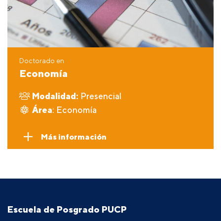
Doctorado en
Economía
Modalidad:
Presencial
Área
: Economía
Más información
Escuela de Posgrado PUCP