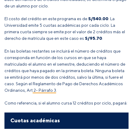
de un alumno por ciclo.
El costo del crédito en este programa es de
S/540.00
. La
Universidad emite 5 cuotas académicas por cada ciclo. La
primera cuota siempre se emite por el valor de 2 créditos más el
derecho de matrícula que en este caso es
S/95.70
.
En las boletas restantes se incluirá el número de créditos que
corresponda en función de los cursos en que se haya
matriculado el alumno en el semestre, deduciendo el número de
créditos que haya pagado en la primera boleta
. Ninguna boleta
se emitirá por menos de dos créditos, salvo la última, si fuere el
caso
.
Según el
Reglamento de Pago de Derechos Académicos
Ordinarios, Art 2- Párrafo 3
.
Como referencia, si el alumno cursa 12 créditos por ciclo, pagará:
Cuotas académicas