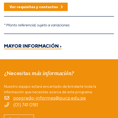
Ver requisitos y contactos
* Monto referencial, sujeto a variaciones.
MAYOR INFORMACIÓN ›
más información?
¿Necesitas
Nuestro equipo estará encantado de brindarte toda la
información que necesites acerca de este programa.
posgrado-informes@pucp.edu.pe
(01) 741 0181