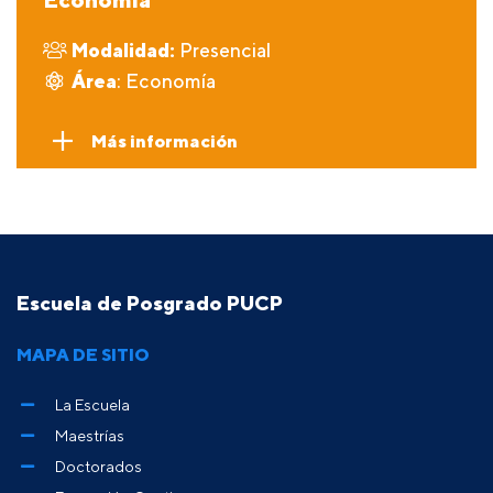
Modalidad:
Presencial
Área
: Economía
Más información
Escuela de Posgrado PUCP
MAPA DE SITIO
La Escuela
Maestrías
Doctorados