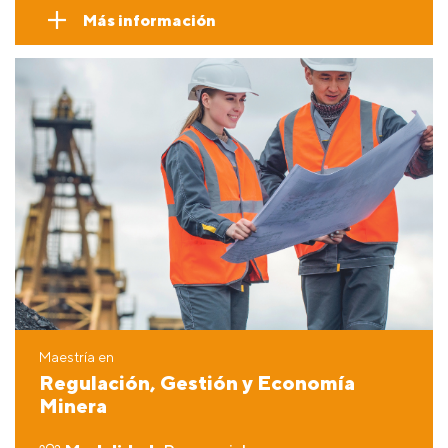
Más información
Maestría en
Regulación, Gestión y Economía
Minera