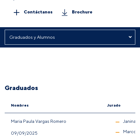
Contáctanos
Brochure
Graduados
Nombres
Jurado
Maria Paula Vargas Romero
Janina 
Marco 
09/09/2025