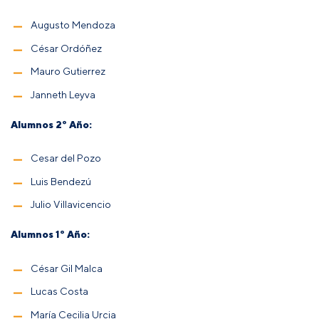
Augusto Mendoza
César Ordóñez
Mauro Gutierrez
Janneth Leyva
Alumnos 2º Año:
Cesar del Pozo
Luis Bendezú
Julio Villavicencio
Alumnos 1º Año:
César Gil Malca
Lucas Costa
María Cecilia Urcia