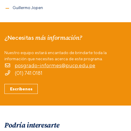
Guillermo Jopen
más información?
¿Necesitas
Nuestro equipo estará encantado de brindarte toda la
información que necesites acerca de este programa.
posgrado-informes@pucp.edu.pe
(01) 741 0181
Escríbenos
Podría interesarte