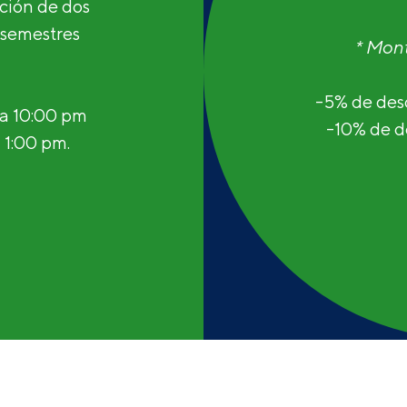
ción de dos
 semestres
* Mont
-5% de des
 a 10:00 pm
-10% de 
 1:00 pm.