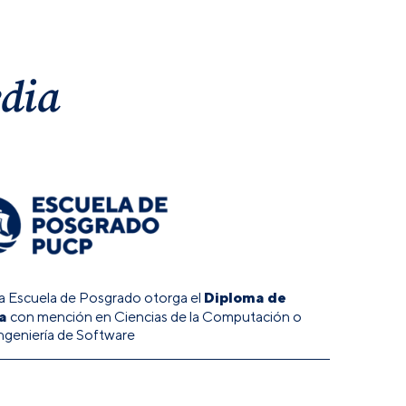
edia
Diploma de
, la Escuela de Posgrado otorga el
a
con mención en Ciencias de la Computación o
ngeniería de Software