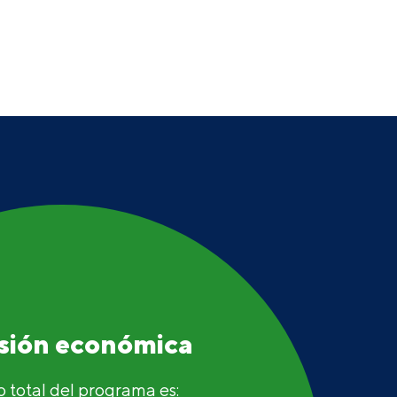
rsión económica
o total del programa es: