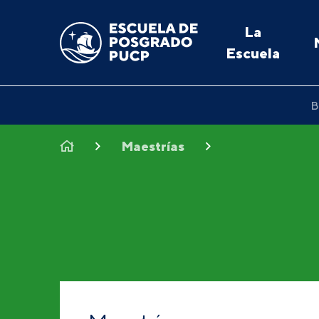
La
Escuela
B
Maestrías