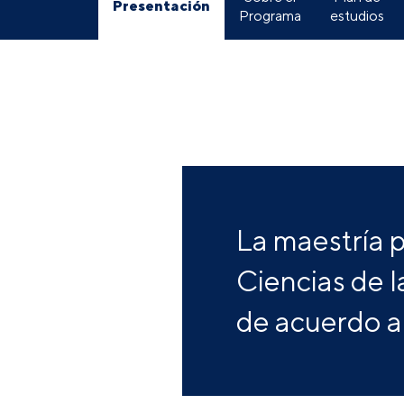
Presentación
Programa
estudios
La maestría p
Ciencias de 
de acuerdo a