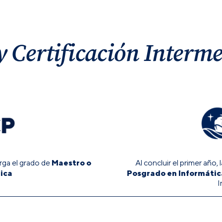
 Certificación Interm
Maestro o
Al concluir el primer año
orga el grado de
Posgrado en Informátic
ica
I