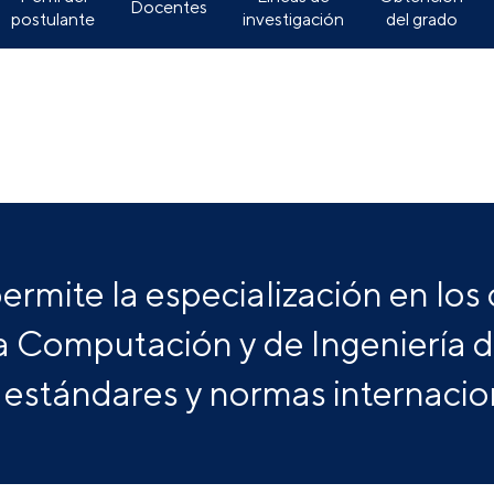
Docentes
postulante
investigación
del grado
ermite la especialización en lo
la Computación y de Ingeniería 
 estándares y normas internacio