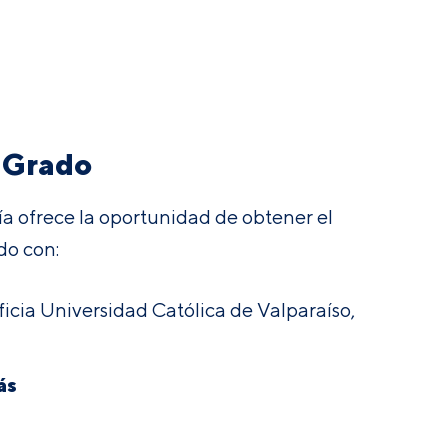
 Grado
ía ofrece la oportunidad de obtener el
do con:
ficia Universidad Católica de Valparaíso,
ás