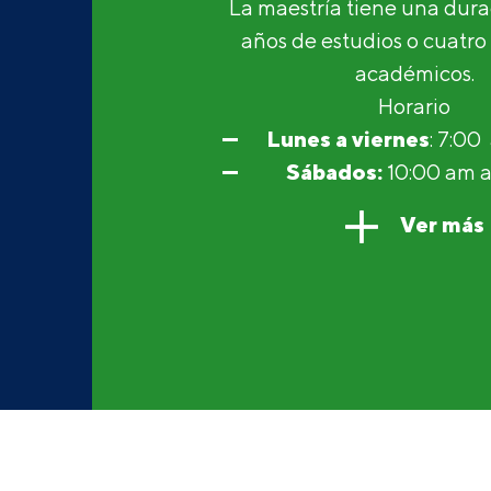
La maestría tiene una dura
años de estudios o cuatro
académicos.
Horario
Lunes a viernes
: 7:00
Sábados:
10:00 am a
Ver más