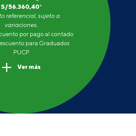
S/
56.360,40
*
o referencial, sujeto a
variaciones.
cuento por pago al contado
descuento para Graduados
PUCP
Ver más