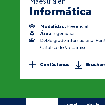
Maestría en
Informática
Modalidad:
Presencial
Área
: Ingeniería
Doble grado internacional Pont
Católica de Valparaíso
Contáctanos
Brochur
Sobre el
Plan de