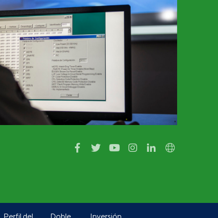
Perfil del
Doble
Inversión