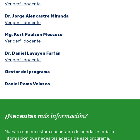
Ver perfil docente
Dr. Jorge Alencastre Miranda
Ver perfil docente
Mg. Kurt Paulsen Moscoso
Ver perfil docente
Dr. Daniel Lavayen Farfán
Ver perfil docente
Gestor del programa
Daniel Poma Velazco
más información?
¿Necesitas
Nuestro equipo estará encantado de brindarte toda la
información que necesites acerca de este programa.