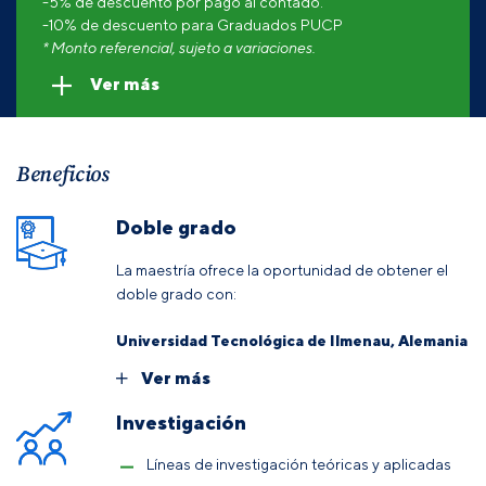
-5% de descuento por pago al contado.
-10% de descuento para Graduados PUCP
* Monto referencial, sujeto a variaciones.
Ver más
Beneficios
Doble grado
La maestría ofrece la oportunidad de obtener el
doble grado con:
Universidad Tecnológica de Ilmenau, Alemania
Ver más
Investigación
Líneas de investigación teóricas y aplicadas