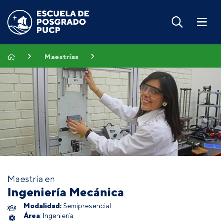
Maestrías
Maestría en
Ingeniería Mecánica
Modalidad:
Semipresencial
Área
: Ingeniería