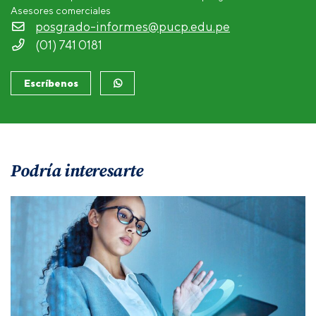
Asesores comerciales
posgrado-informes@pucp.edu.pe
(01) 741 0181
Escríbenos
Podría interesarte