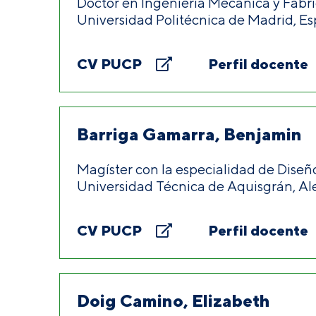
Doctor en Ingeniería Mecánica y Fabri
Universidad Politécnica de Madrid, Es
CV PUCP
Perfil docente
Barriga Gamarra, Benjamin
Magíster con la especialidad de Diseñ
Universidad Técnica de Aquisgrán, Al
CV PUCP
Perfil docente
Doig Camino, Elizabeth