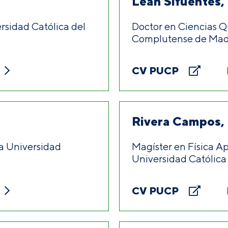
Lean Sifuentes,
ersidad Católica del
Doctor en Ciencias Q
Complutense de Madr
CV PUCP
Rivera Campos,
la Universidad
Magíster en Física Ap
Universidad Católica 
CV PUCP