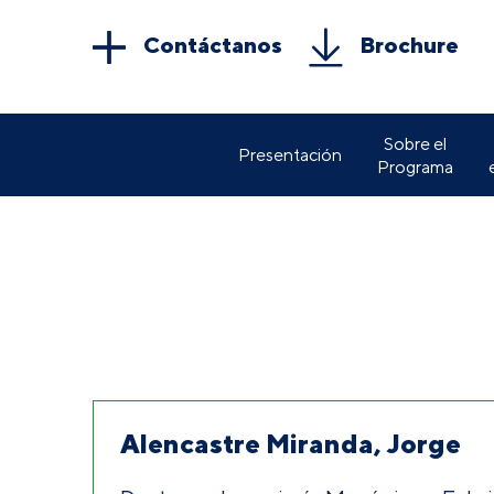
Contáctanos
Brochure
Sobre el
Presentación
Programa
Alencastre Miranda, Jorge