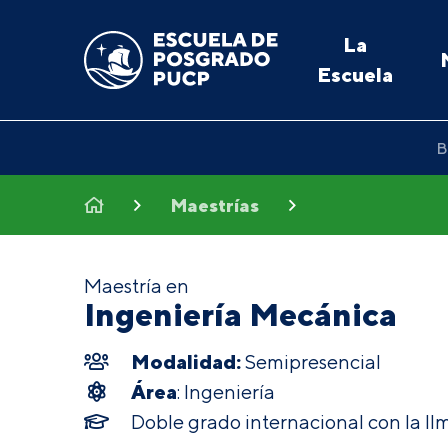
La
Escuela
B
Maestrías
Maestría en
Ingeniería Mecánica
Modalidad:
Semipresencial
Área
: Ingeniería
Doble grado internacional con la I