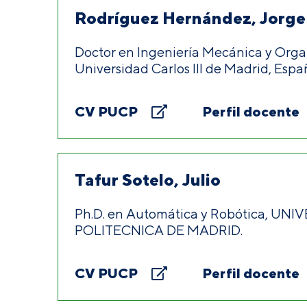
Rodríguez Hernández, Jorge
Doctor en Ingeniería Mecánica y Organ
Universidad Carlos III de Madrid, Espa
CV PUCP
Perfil docente
Tafur Sotelo, Julio
Ph.D. en Automática y Robótica, UN
POLITECNICA DE MADRID.
CV PUCP
Perfil docente