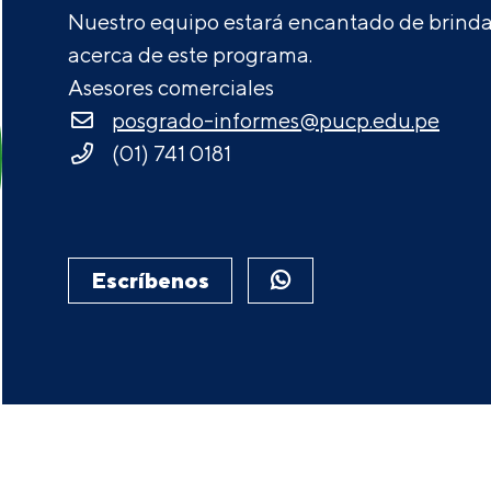
Nuestro equipo estará encantado de brindar
acerca de este programa.
Asesores comerciales
posgrado-informes@pucp.edu.pe
(01) 741 0181
Escríbenos