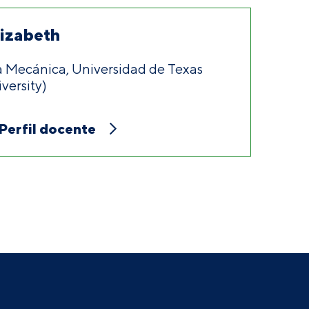
lizabeth
a Mecánica, Universidad de Texas
ersity)
Perfil docente