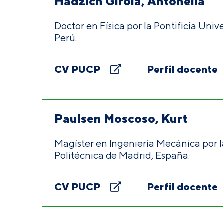
Hadzich Girola, Antonella
Doctor en Física por la Pontificia Univ
Perú.
CV PUCP
Perfil docente
Paulsen Moscoso, Kurt
Magíster en Ingeniería Mecánica por 
Politécnica de Madrid, España.
CV PUCP
Perfil docente