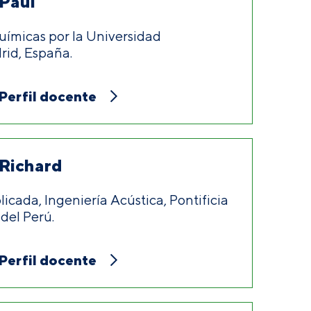
 Paul
uímicas por la Universidad
id, España.
Perfil docente
 Richard
licada, Ingeniería Acústica, Pontificia
del Perú.
Perfil docente