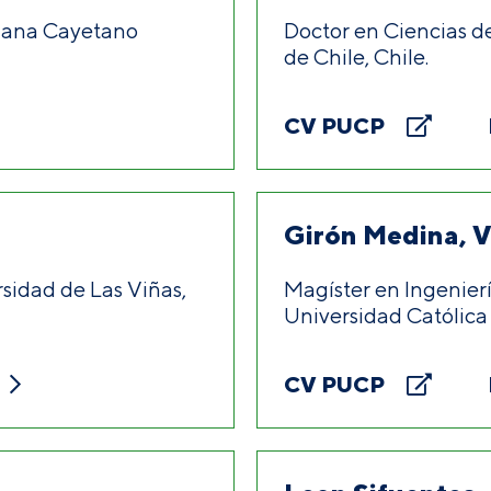
ruana Cayetano
Doctor en Ciencias de
de Chile, Chile.
CV PUCP
Girón Medina, V
sidad de Las Viñas,
Magíster en Ingenierí
Universidad Católica 
CV PUCP