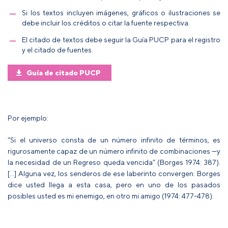
Si los textos incluyen imágenes, gráficos o ilustraciones se
debe incluir los créditos o citar la fuente respectiva.
El citado de textos debe seguir la
Guía PUCP para el registro
y el citado de fuentes.
Guía de citado PUCP
Por ejemplo:
“Si el universo consta de un número infinito de términos, es
rigurosamente capaz de un número infinito de combinaciones —y
la necesidad de un Regreso queda vencida” (Borges 1974: 387).
[…] Alguna vez, los senderos de ese laberinto convergen: Borges
dice usted llega a esta casa, pero en uno de los pasados
posibles usted es mi enemigo, en otro mi amigo (1974: 477-478).