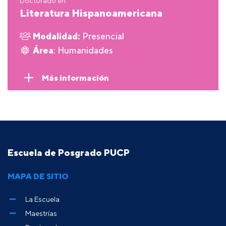
Doctorado en
Literatura Hispanoamericana
Modalidad:
Presencial
Área
: Humanidades
Más información
Escuela de Posgrado PUCP
MAPA DE SITIO
La Escuela
Maestrías