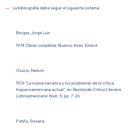
La bibliografía debe seguir el siguiente sistema:
Borges, Jorge Luis
1974
Obras completas.
Buenos Aires: Emecé.
Osorio, Nelson
1976
“La nueva narrativa y los problemas de la crítica
hispanoamericana actual”, en
Revista de Crítica Literaria
Latinoamericana.
Núm. 5, pp. 7-26.
Patiño, Roxana