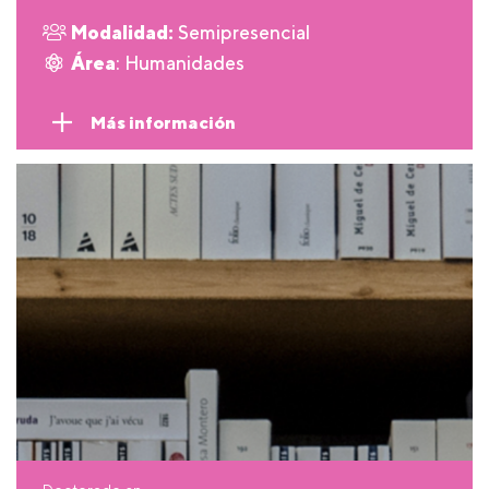
Modalidad:
Semipresencial
Área
: Humanidades
Más información