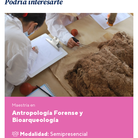
Podría interesarte
Maestría en
Antropología Forense y
Bioarqueología
Modalidad:
Semipresencial