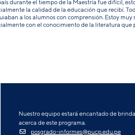
país durante el tiempo de la Maestría fue difícil, es
ialmente la calidad de la educación que recibí. Todo
uiaban a los alumnos con comprensión. Estoy muy 
ialmente con el conocimiento de la literatura que 
Nuestro equipo estará encantado de brindar
acerca de este programa.
posgrado-informes@pucp.edu.pe