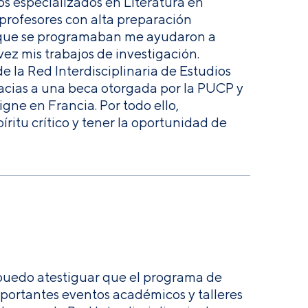
s especializados en Literatura en
 profesores con alta preparación
os que se programaban me ayudaron a
ez mis trabajos de investigación.
e la Red Interdisciplinaria de Estudios
racias a una beca otorgada por la PUCP y
ne en Francia. Por todo ello,
itu crítico y tener la oportunidad de
 puedo atestiguar que el programa de
mportantes eventos académicos y talleres