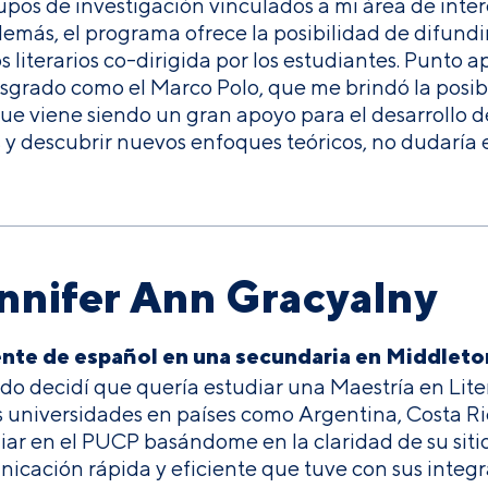
upos de investigación vinculados a mi área de inter
emás, el programa ofrece la posibilidad de difundir
os literarios co-dirigida por los estudiantes. Punto
sgrado como el Marco Polo, que me brindó la posibi
 que viene siendo un gran apoyo para el desarrollo de
s y descubrir nuevos enfoques teóricos, no dudarí
nnifer Ann Gracyalny
nte de español en una secundaria en Middleto
o decidí que quería estudiar una Maestría en Lit
s universidades en países como Argentina, Costa Ri
iar en el PUCP basándome en la claridad de su sitio
icación rápida y eficiente que tuve con sus integr