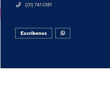
(01) 741 0181
Escríbenos