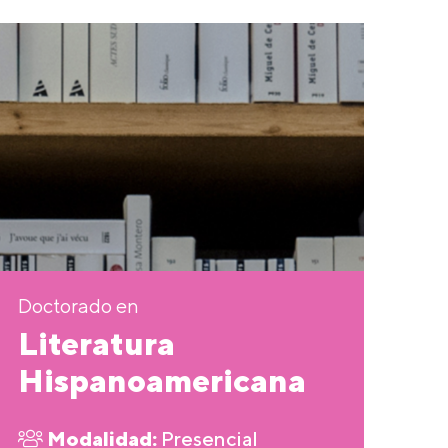
Doctorado en
Literatura
Hispanoamericana
Modalidad:
Presencial