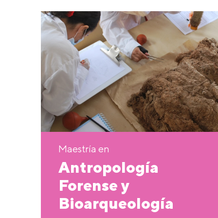
Maestría en
Antropología
Forense y
Bioarqueología