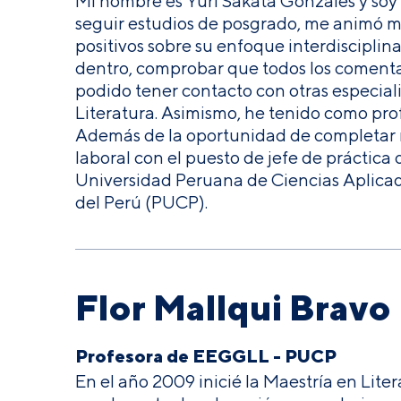
Mi nombre es Yuri Sakata Gonzáles y soy 
seguir estudios de posgrado, me animó m
positivos sobre su enfoque interdisciplina
dentro, comprobar que todos los comentario
podido tener contacto con otras especiali
Literatura. Asimismo, he tenido como pro
Además de la oportunidad de completar 
laboral con el puesto de jefe de práctica 
Universidad Peruana de Ciencias Aplicada
del Perú (PUCP).
Flor Mallqui Bravo
Profesora de EEGGLL - PUCP
En el año 2009 inicié la Maestría en Lit