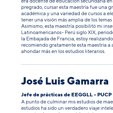
era docente de educación secundaria en e
pregrado, cursar esta maestría fue una g
académica y una variedad de cursos a el
tener una visión más amplia de los temas 
Asimismo, esta maestría posibilitó mi inse
Latinoamericanos- Perú siglo XIX, period
la Embajada de Francia, estoy realizando
recomiendo gratamente esta maestría a aq
ahondar más en los estudios literarios.
José Luis Gamarra
Jefe de prácticas de EEGGLL - PUCP
A punto de culminar mis estudios de mae
estudios ha sido un verdadero viaje intel