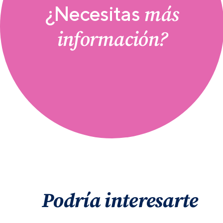
más
¿Necesitas
información?
Podría interesarte