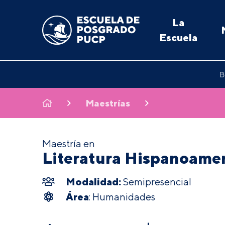
La
Escuela
B
Maestrías
Maestría en
Literatura Hispanoame
Modalidad:
Semipresencial
Área
: Humanidades