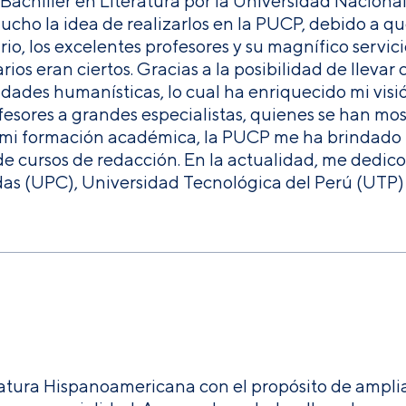
Bachiller en Literatura por la Universidad Naciona
ucho la idea de realizarlos en la PUCP, debido a
rio, los excelentes profesores y su magnífico servic
s eran ciertos. Gracias a la posibilidad de llevar c
dades humanísticas, lo cual ha enriquecido mi visi
fesores a grandes especialistas, quienes se han m
mi formación académica, la PUCP me ha brindado l
de cursos de redacción. En la actualidad, me dedico 
s (UPC), Universidad Tecnológica del Perú (UTP) y
eratura Hispanoamericana con el propósito de ampli