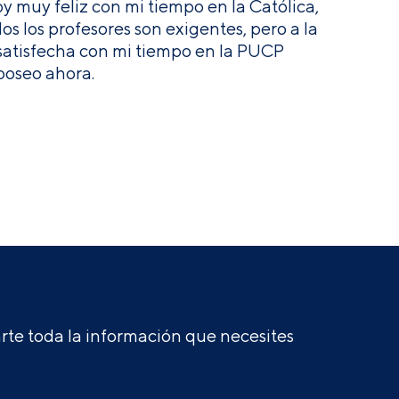
toy muy feliz con mi tiempo en la Católica,
s los profesores son exigentes, pero a la
satisfecha con mi tiempo en la PUCP
poseo ahora.
te toda la información que necesites