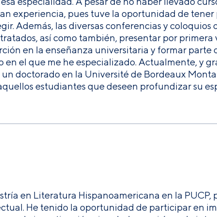
sa especialidad. A pesar de no haber llevado curso
ran experiencia, pues tuve la oportunidad de tener
egir. Además, las diversas conferencias y coloqui
tratados, así como también, presentar por primera v
rción en la enseñanza universitaria y formar parte d
o en el que me he especializado. Actualmente, y g
 un doctorado en la Université de Bordeaux Montaig
uellos estudiantes que deseen profundizar su espír
stría en Literatura Hispanoamericana en la PUCP,
ectual. He tenido la oportunidad de participar en i