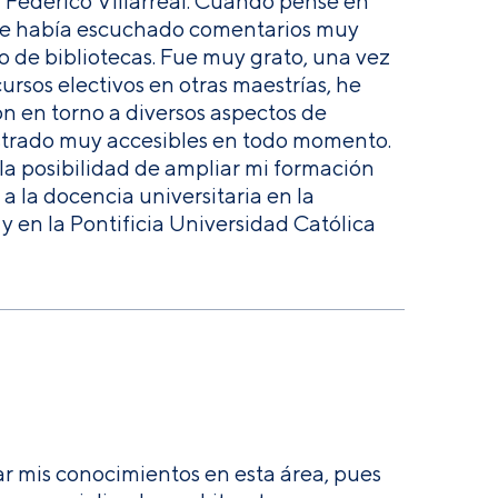
l Federico Villarreal. Cuando pensé en
 que había escuchado comentarios muy
io de bibliotecas. Fue muy grato, una vez
ursos electivos en otras maestrías, he
ón en torno a diversos aspectos de
ostrado muy accesibles en todo momento.
a posibilidad de ampliar mi formación
a la docencia universitaria en la
 en la Pontificia Universidad Católica
ar mis conocimientos en esta área, pues