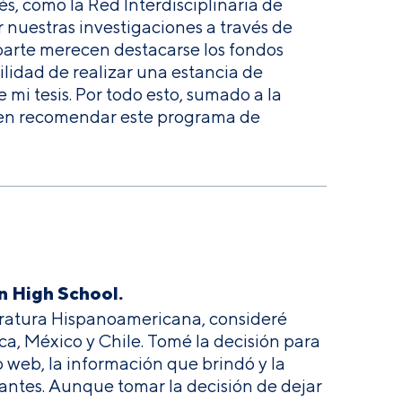
és, como la Red Interdisciplinaria de
 nuestras investigaciones a través de
 aparte merecen destacarse los fondos
lidad de realizar una estancia de
 mi tesis. Por todo esto, sumado a la
a en recomendar este programa de
n High School.
eratura Hispanoamericana, consideré
ca, México y Chile. Tomé la decisión para
 web, la información que brindó y la
antes. Aunque tomar la decisión de dejar