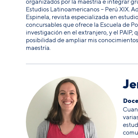
organizados por la maestría e integrar gr
Estudios Latinoamericanos – Perú XIX. Ad
Espinela, revista especializada en estudi
concursables que ofrece la Escuela de Po
investigación en el extranjero, y el PAIP,
posibilidad de ampliar mis conocimiento
maestría.
Je
Doce
Cuand
varia
estud
comun