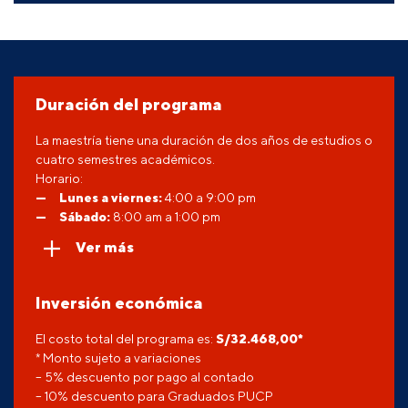
Duración del programa
La maestría tiene una duración de dos años de estudios o
cuatro semestres académicos.
Horario:
Lunes a viernes:
4:00 a 9:00 pm
Sábado:
8:00 am a 1:00 pm
Ver más
Inversión económica
El costo total del programa es:
S/
32.468,00
*
* Monto sujeto a variaciones
– 5% descuento por pago al contado
– 10% descuento para Graduados PUCP