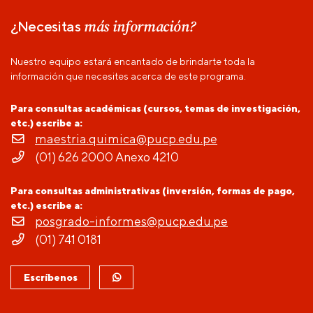
más información?
¿Necesitas
Nuestro equipo estará encantado de brindarte toda la
información que necesites acerca de este programa.
Para consultas académicas (cursos, temas de investigación,
etc.) escribe a:
maestria.quimica@pucp.edu.pe
(01) 626 2000 Anexo 4210
Para consultas administrativas (inversión, formas de pago,
etc.) escribe a:
posgrado-informes@pucp.edu.pe
(01) 741 0181
Escríbenos