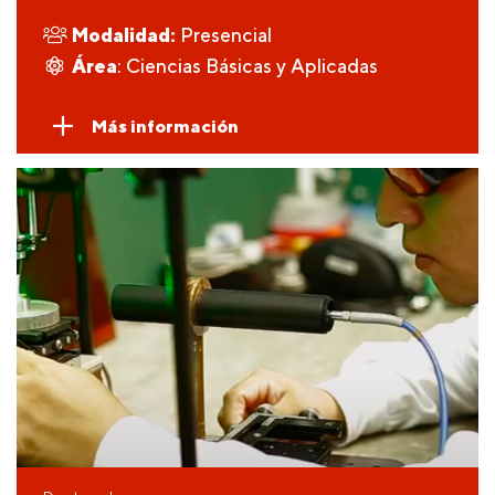
Modalidad:
Presencial
Área
: Ciencias Básicas y Aplicadas
Más información