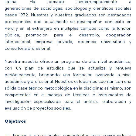
Latina. Ha formado ininterrumpidamente a
generaciones de
sociólogas
,
sociólogos y científicos sociales
desde 1972. Nuestr
a
s
y nuestros
graduados son destacados
profesionales que actualmente se desempeñan con éxito en
Perú y en el extranjero en múltiples campos como la función
pública, promoción para el desarrollo, cooperación
internacional, empresa privada, docencia universitaria y
consultoría profesional.
Nuestra maestría ofrece un programa de alto nivel académico,
con un plan de estudios que se actualiza y renueva
periódicamente, brindando una formación avanzada a nivel
académico y profesional. Nuestros estudiantes c
uentan
con una
sólida base teórico-metodológica en la disciplina; asimismo, s
on
competentes en el manejo de técnicas e instrumentos de
investigación especializada para el análisis, elaboración y
evaluación de proyectos sociales.
Objetivos
Formar
a
profesionales competentes para comprender y