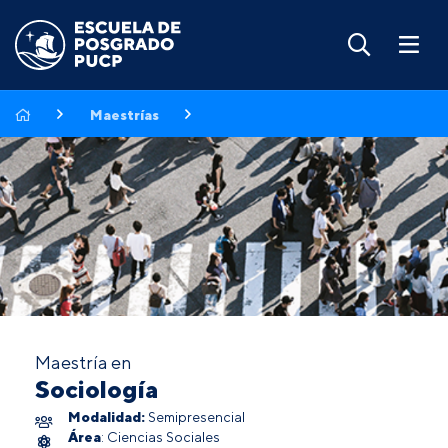
Maestrías
Maestría en
Sociología
Modalidad:
Semipresencial
Área
: Ciencias Sociales