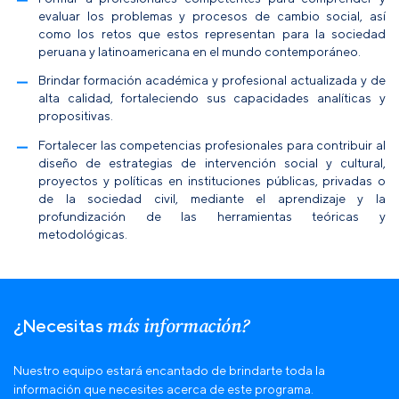
evaluar los problemas y procesos de cambio social, así
como los retos que estos representan para la sociedad
peruana y latinoamericana en el mundo contemporáneo.
Brindar formación académica y profesional actualizada y de
alta calidad, fortaleciendo sus capacidades analíticas y
propositivas.
Fortalecer las competencias profesionales para contribuir al
diseño de estrategias de intervención social y cultural,
proyectos y políticas en instituciones públicas, privadas o
de la sociedad civil, mediante el aprendizaje y la
profundización de las herramientas teóricas y
metodológicas.
más información?
¿Necesitas
Nuestro equipo estará encantado de brindarte toda la
información que necesites acerca de este programa.