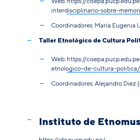
Web:
https://cisepa.pucp.edu.
interdisciplinario-sobre-mem
Coordinadores: María Eugenia U
Taller Etnológico de Cultura Polí
Web:
https://cisepa.pucp.edu.
etnologico-de-cultura-politica/
Coordinadores: Alejandro Diez 
Instituto de Etnomus
https://ide.pucp.edu.pe/