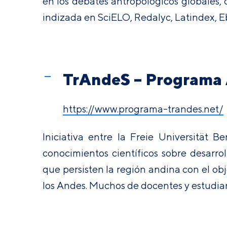
en los debates antropológicos globales,
indizada en SciELO, Redalyc, Latindex, 
TrAndeS – Programa A
https://www.programa-trandes.net/
Iniciativa entre la Freie Universität B
conocimientos científicos sobre desarrol
que persisten la región andina con el obj
los Andes. Muchos de docentes y estudian