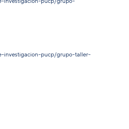
de-investigacion-pucp/grupo-
e-investigacion-pucp/grupo-taller-