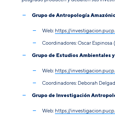
Grupo de Antropología Amazóni
Web:
https://investigacion.puc
Coordinadores: Oscar Espinosa 
Grupo de Estudios Ambientales y
Web:
https://investigacion.puc
Coordinadores:
Deborah Delga
Grupo de Investigación Antropolo
Web:
https://investigacion.puc