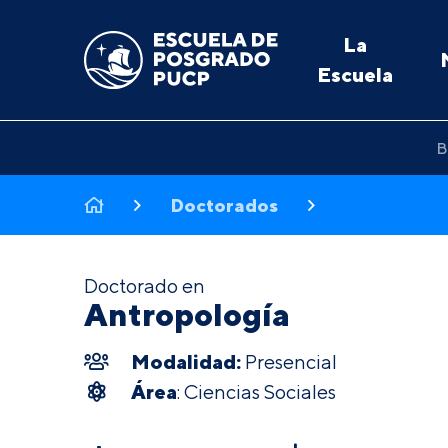
La
Escuela
B
Doctorados
Doctorado en
Antropología
Modalidad:
Presencial
Área
: Ciencias Sociales