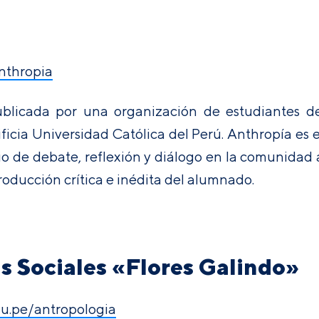
anthropia
blicada por una organización de estudiantes de
ificia Universidad Católica del Perú. Anthropía e
o de debate, reflexión y diálogo en la comunidad
oducción crítica e inédita del alumnado.
as Sociales «Flores Galindo»
du.pe/antropologia