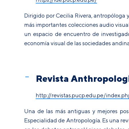
Dirigido por Cecilia Rivera, antropóloga 
más importantes colecciones audio visual
un espacio de encuentro de investigador
economía visual de las sociedades andina
Revista Anthropolog
http://revistas.pucp.edu.pe/index.p
Una de las más antiguas y mejores posi
Especialidad de Antropología. Es una revi