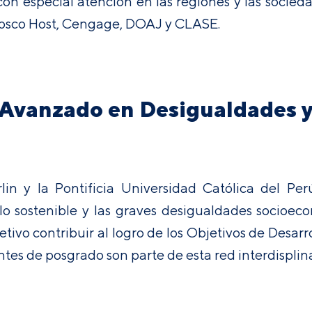
 con especial atención en las regiones y las socie
Ebsco Host, Cengage, DOAJ y CLASE.
vanzado en Desigualdades y 
erlin y la Pontificia Universidad Católica del P
lo sostenible y las graves desigualdades socioeco
etivo contribuir al logro de los Objetivos de Desar
tes de posgrado son parte de esta red interdisplina