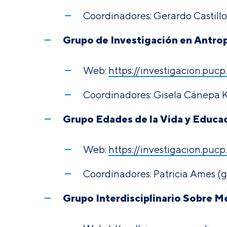
Coordinadores: Gerardo Castil
Grupo de Investigación en Antrop
Web:
https://investigacion.puc
Coordinadores:
Gisela Cánepa 
Grupo Edades de la Vida y Educa
Web:
https://investigacion.puc
Coordinadores:
Patricia Ames (
Grupo Interdisciplinario Sobre 