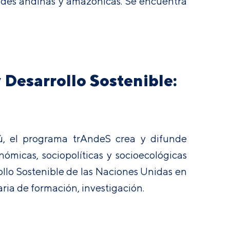
dades andinas y amazónicas. Se encuentra
Desarrollo Sostenible:
erú, el programa trAndeS crea y difunde
nómicas, sociopolíticas y socioecológicas
rollo Sostenible de las Naciones Unidas en
ria de formación, investigación.