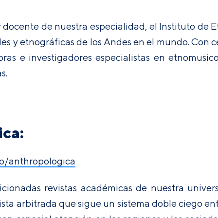
y docente de nuestra especialidad, el Instituto de
es y etnográficas de los Andes en el mundo. Con ce
as e investigadores especialistas en etnomusicol
s.
ica:
hp/anthropologica
cionadas revistas académicas de nuestra universi
sta arbitrada que sigue un sistema doble ciego ent