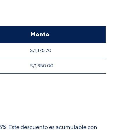
Monto
S/
1,175.70
S/
1,350.00
e 5%. Este descuento es acumulable con