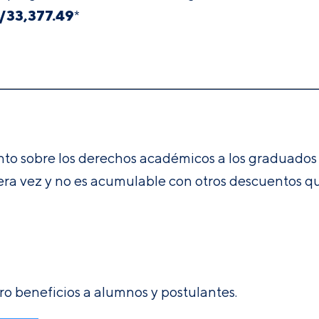
/
33,377.49
*
o sobre los derechos académicos a los graduados d
mera vez y no es acumulable con otros descuentos qu
ro beneficios a alumnos y postulantes.