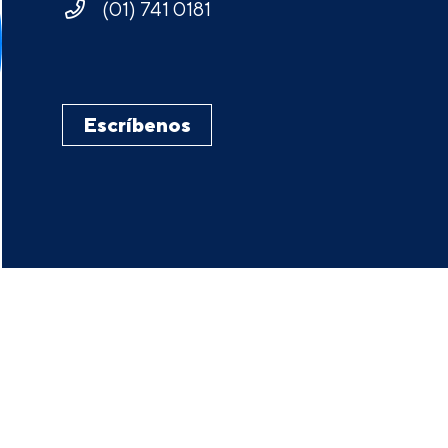
(01) 741 0181
Escríbenos