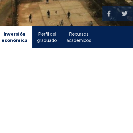
Inversión
Perfil del
Recursos
económica
graduado
académicos