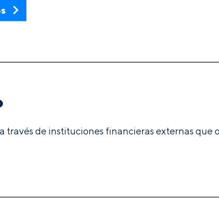
os
o
 a través de instituciones financieras externas que 
.