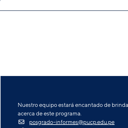
Nuestro equipo estará encantado de brindar
acerca de este programa.
posgrado-informes@pucp.edu.pe