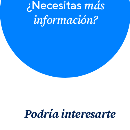
más
¿Necesitas
información?
Podría interesarte