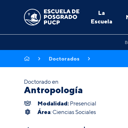
La
Escuela
B
Doctorados
Doctorado en
Antropología
Modalidad:
Presencial
Área
: Ciencias Sociales