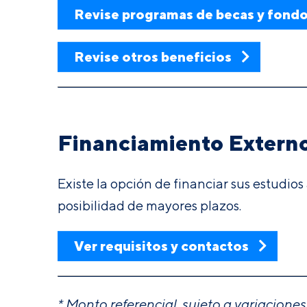
Revise programas de becas y fond
Revise otros beneficios
Financiamiento Extern
Existe la opción de financiar sus estudios
posibilidad de mayores plazos.
Ver requisitos y contactos
* Monto referencial, sujeto a variaciones