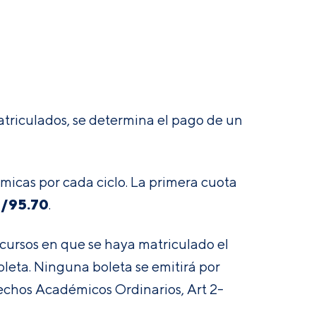
atriculados, se determina el pago de un
micas por cada ciclo. La primera cuota
/
95.70
.
 cursos en que se haya matriculado el
oleta
. Ninguna boleta se emitirá por
chos Académicos Ordinarios, Art 2-