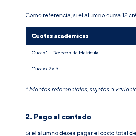
Como referencia, si el alumno cursa 12 cré
Cuotas académicas
Cuota 1 + Derecho de Matrícula
Cuotas 2 a 5
* Montos referenciales, sujetos a variaci
2. Pago al contado
Si el alumno desea pagar el costo total 