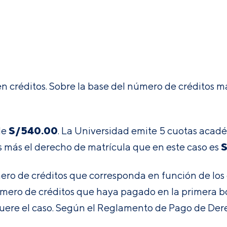
en créditos. Sobre la base del número de créditos m
S/
540.00
de
. La Universidad emite 5 cuotas acadé
S
os más el derecho de matrícula que en este caso es
úmero de créditos que corresponda en función de los
mero de créditos que haya pagado en la primera b
fuere el caso
.
Según el
Reglamento de Pago de Dere