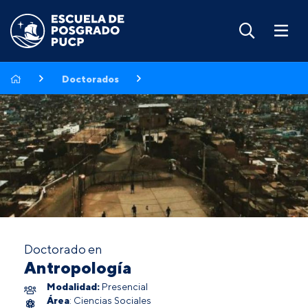
Doctorados
Doctorado en
Antropología
Modalidad:
Presencial
Área
: Ciencias Sociales