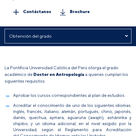
Contáctanos
Brochure
La Pontificia Universidad Católica del Perú otorga el grado
académico de
Doctor en Antropología
a quienes cumplan los
siguientes requisitos:
Aprobar los cursos correspondientes al plan de estudios.
Acreditar el conocimiento de uno de los siguientes idiomas:
inglés, francés, italiano, alemán, portugués, chino, japonés,
danés, quechua, aymara, aguaruna (awajín), asháninka y
shipibo; y un idioma adicional, en el nivel exigido por la
Universidad, según el
Reglamento para Acreditación
del Conocimiento de Idiomas ante las Unidades
.