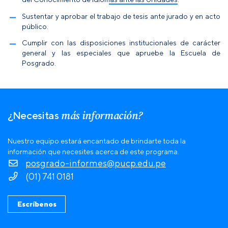
Sustentar y aprobar el trabajo de tesis ante jurado y en acto
público.
Cumplir con las disposiciones institucionales de carácter
general y las especiales que apruebe la Escuela de
Posgrado.
más información?
¿Necesitas
Nuestro equipo estará encantado de brindarte toda la
información que necesites acerca de este programa.
posgrado-informes@pucp.edu.pe
(01) 741 0181
Escríbenos