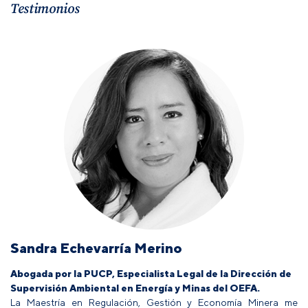
Testimonios
Sandra Echevarría Merino
Abogada por la PUCP, Especialista Legal de la Dirección de
Supervisión Ambiental en Energía y Minas del OEFA.
La Maestría en Regulación, Gestión y Economía Minera me