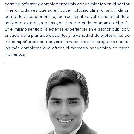
permitió reforzar y complementar mis conocimientos en el sector
minero, toda vez que su enfoque multidisciplinario te brinda un
punto de vista económico, técnico, legal, social y ambiental de la
actividad extractiva de mayor impacto en la economía del país.
En el mismo sentido, la extensa experiencia en el sector público y
privado de la plana de docentes y la variedad de profesiones de
mis compañeros contribuyeron a hacer de este programa uno de
los más completos que ofrece el mercado académico en estos
momentos.