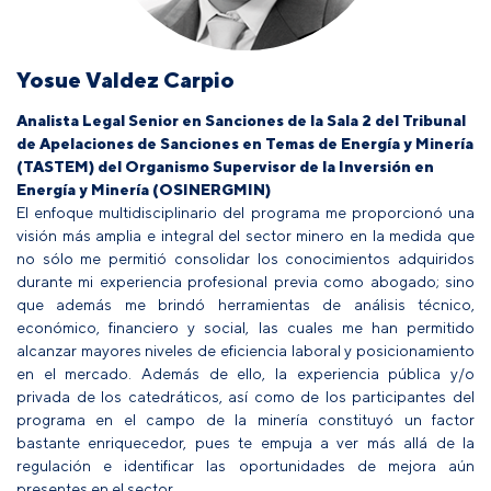
Yosue Valdez Carpio
Analista Legal Senior en Sanciones de la Sala 2 del Tribunal
de Apelaciones de Sanciones en Temas de Energía y Minería
(TASTEM) del Organismo Supervisor de la Inversión en
Energía y Minería (OSINERGMIN)
El enfoque multidisciplinario del programa me proporcionó una
visión más amplia e integral del sector minero en la medida que
no sólo me permitió consolidar los conocimientos adquiridos
durante mi experiencia profesional previa como abogado; sino
que además me brindó herramientas de análisis técnico,
económico, financiero y social, las cuales me han permitido
alcanzar mayores niveles de eficiencia laboral y posicionamiento
en el mercado. Además de ello, la experiencia pública y/o
privada de los catedráticos, así como de los participantes del
programa en el campo de la minería constituyó un factor
bastante enriquecedor, pues te empuja a ver más allá de la
regulación e identificar las oportunidades de mejora aún
presentes en el sector.