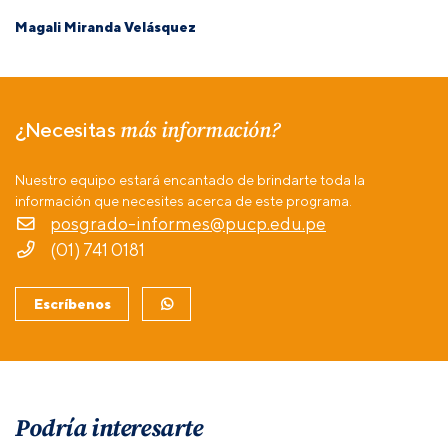
Magali Miranda Velásquez
más información?
¿Necesitas
Nuestro equipo estará encantado de brindarte toda la
información que necesites acerca de este programa.
posgrado-informes@pucp.edu.pe
(01) 741 0181
Escríbenos
Podría interesarte