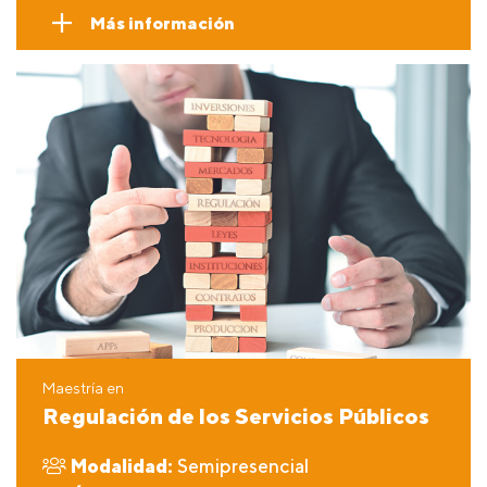
Más información
Maestría en
Regulación de los Servicios Públicos
Modalidad:
Semipresencial