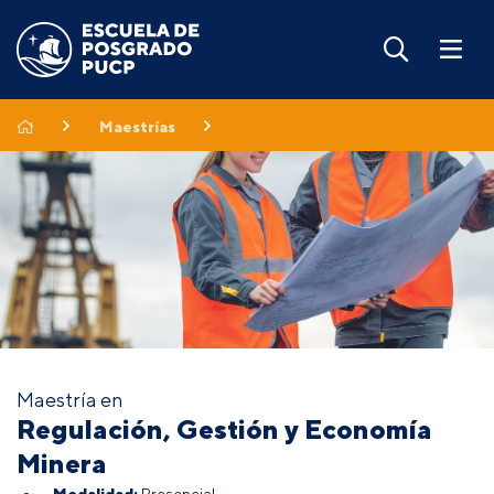
Maestrías
Maestría en
Regulación, Gestión y Economía
Minera
Modalidad:
Presencial