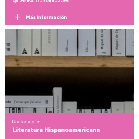
Área
: Humanidades
Más información
Doctorado en
Literatura Hispanoamericana