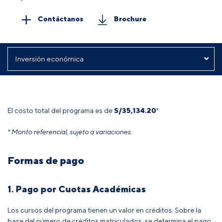
Contáctanos
Brochure
El costo total del programa es de
S/
35,134.20
*
* Monto referencial, sujeto a variaciones.
Formas de pago
1. Pago por Cuotas Académicas
Los cursos del programa tienen un valor en créditos. Sobre la
base del número de créditos matriculados, se determina el pago