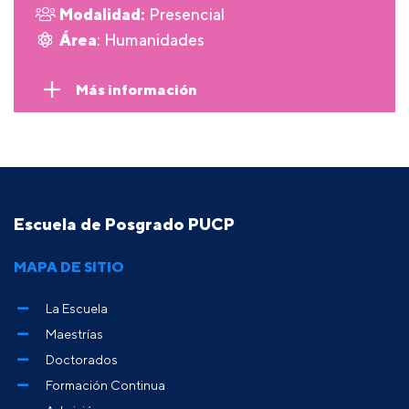
Modalidad:
Presencial
Área
: Humanidades
Más información
Escuela de Posgrado PUCP
MAPA DE SITIO
La Escuela
Maestrías
Doctorados
Formación Continua