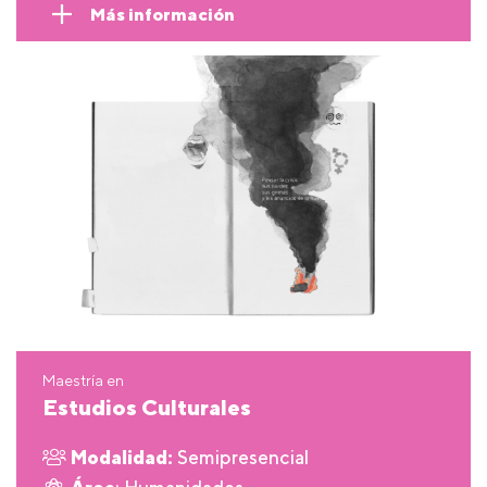
Más información
Maestría en
Estudios Culturales
Modalidad:
Semipresencial