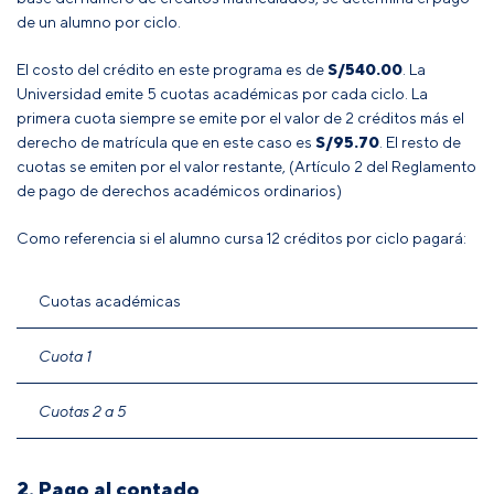
de un alumno por ciclo.
El costo del crédito en este programa es de
S/
540.00
. La
Universidad emite 5 cuotas académicas por cada ciclo. La
primera cuota siempre se emite por el valor de 2 créditos más el
derecho de matrícula que en este caso es
S/
95.70
. El resto de
cuotas se emiten por el valor restante, (Artículo 2 del
Reglamento
de pago de derechos académicos ordinarios
)
Como referencia si el alumno cursa 12 créditos por ciclo pagará:
Cuotas académicas
Cuota 1
Cuotas 2 a 5
2. Pago al contado