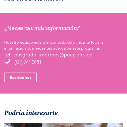
más información?
¿Necesitas
Nuestro equipo estará encantado de brindarte toda la
información que necesites acerca de este programa.
posgrado-informes@pucp.edu.pe
(01) 741 0181
Escríbenos
Podría interesarte