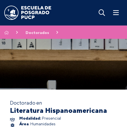
Doctorados
Doctorado en
Literatura Hispanoamericana
Modalidad:
Presencial
Área
: Humanidades