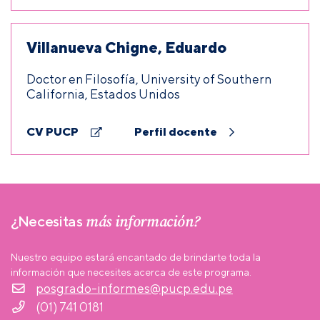
Villanueva Chigne, Eduardo
Doctor en Filosofía, University of Southern
California, Estados Unidos
CV PUCP
Perfil docente
más información?
¿Necesitas
Nuestro equipo estará encantado de brindarte toda la
información que necesites acerca de este programa.
posgrado-informes@pucp.edu.pe
(01) 741 0181