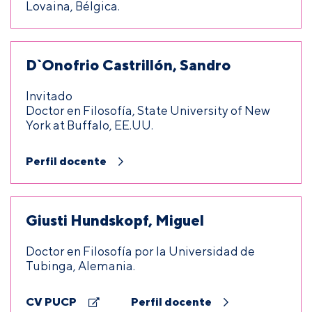
Lovaina, Bélgica.
D`Onofrio Castrillón, Sandro
Invitado
Doctor en Filosofía, State University of New
York at Buffalo, EE.UU.
Perfil docente
Giusti Hundskopf, Miguel
Doctor en Filosofía por la Universidad de
Tubinga, Alemania.
CV PUCP
Perfil docente