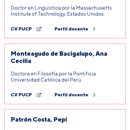
Doctor en Lingüística por la Massachusetts
Institute of Technology, Estados Unidos.
CV PUCP
Perfil docente
Monteagudo de Bacigalupo, Ana
Cecilia
Doctora en Filosofía por la Pontificia
Universidad Católica del Perú.
CV PUCP
Perfil docente
Patrón Costa, Pepi