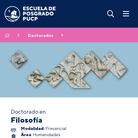
Doctorados
Doctorado en
Filosofía
Modalidad:
Presencial
Área
: Humanidades