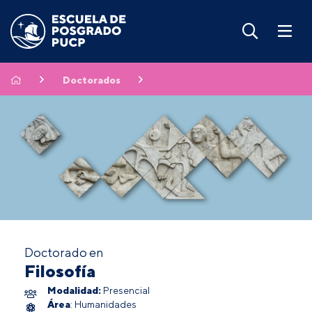
Doctorados
Doctorado en
Filosofía
Modalidad:
Presencial
Área
: Humanidades