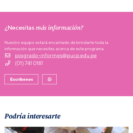
más información?
¿Necesitas
Nuestro equipo estará encantado de brindarte toda la
información que necesites acerca de este programa.
posgrado-informes@pucp.edu.pe
(01) 741 0181
Escríbenos
Podría interesarte