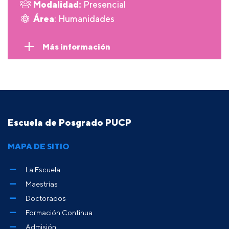
Modalidad:
Presencial
Área
: Humanidades
Más información
Escuela de Posgrado PUCP
MAPA DE SITIO
La Escuela
Maestrías
Doctorados
Formación Continua
Admisión