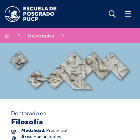
Doctorados
Doctorado en
Filosofía
Modalidad:
Presencial
Área
: Humanidades