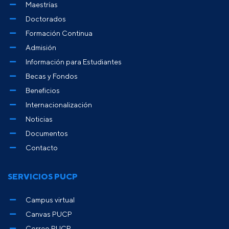
Maestrías
Doctorados
Formación Continua
Admisión
Información para Estudiantes
Becas y Fondos
Beneficios
Internacionalización
Noticias
Documentos
Contacto
SERVICIOS PUCP
Campus virtual
Canvas PUCP
Correo PUCP