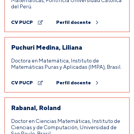
Matemáticas, Pontificia Universidad Católica
del Perú.
CV PUCP
Perfil docente
Puchuri Medina, Liliana
Doctora en Matemática, Instituto de
Matemáticas Puras y Aplicadas (IMPA), Brasil.
CV PUCP
Perfil docente
Rabanal, Roland
Doctor en Ciencias Matemáticas, Instituto de
Ciencias y de Computación, Universidad de
Sao Paulo, Brasil.