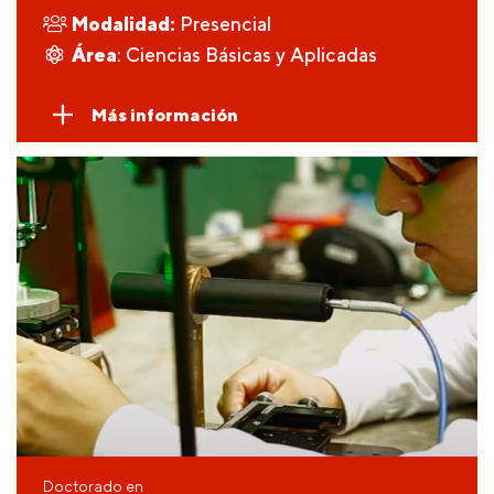
Modalidad:
Presencial
Área
: Ciencias Básicas y Aplicadas
Más información
Doctorado en