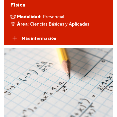
Física
Modalidad:
Presencial
Área
: Ciencias Básicas y Aplicadas
Más información