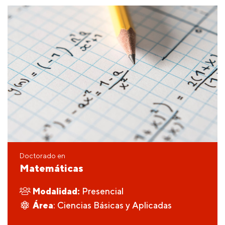
Doctorado en
Matemáticas
Modalidad:
Presencial
Área
: Ciencias Básicas y Aplicadas