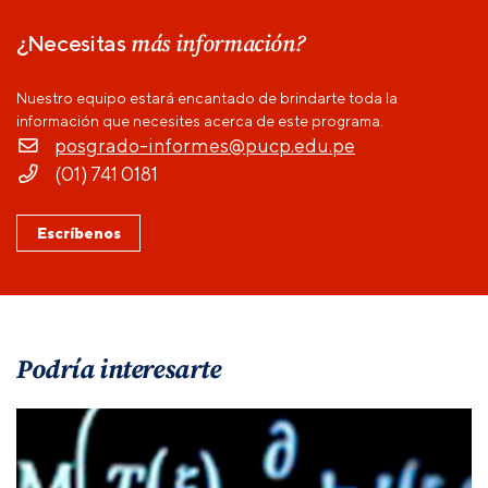
más información?
¿Necesitas
Nuestro equipo estará encantado de brindarte toda la
información que necesites acerca de este programa.
posgrado-informes@pucp.edu.pe
(01) 741 0181
Escríbenos
Podría interesarte