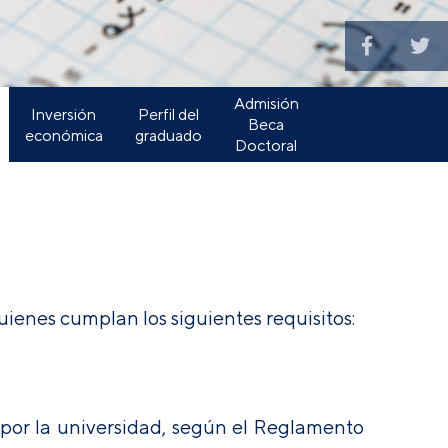
Admisión
Inversión
Perfil del
Beca
económica
graduado
Doctoral
uienes cumplan los siguientes requisitos:
 por la universidad, según el
Reglamento