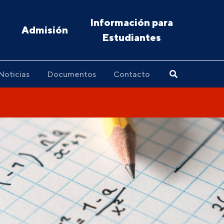
Información para
Admisión
Estudiantes
Noticias
Documentos
Contacto