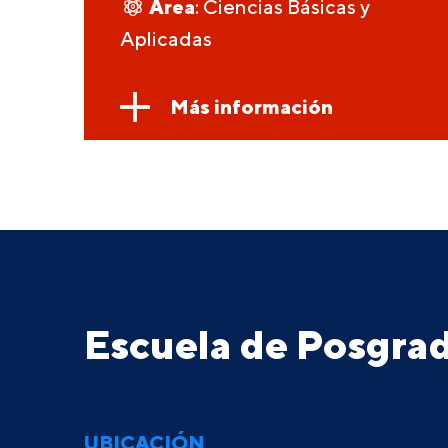
Área
: Ciencias Básicas y
Aplicadas
Más información
Escuela de Posgr
UBICACIÓN