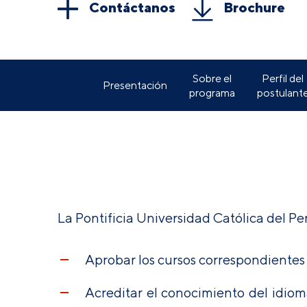
Contáctanos
Brochure
Sobre el
Perfil del
Presentación
programa
postulant
La Pontificia Universidad Católica del Pe
Aprobar los cursos correspondientes 
Acreditar el conocimiento del idioma