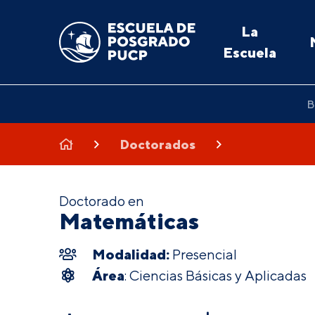
La
Escuela
B
Doctorados
Doctorado en
Matemáticas
Modalidad:
Presencial
Área
: Ciencias Básicas y Aplicadas