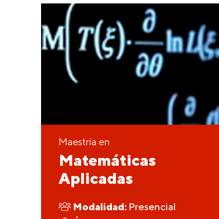
Maestría en
Matemáticas
Aplicadas
Modalidad:
Presencial