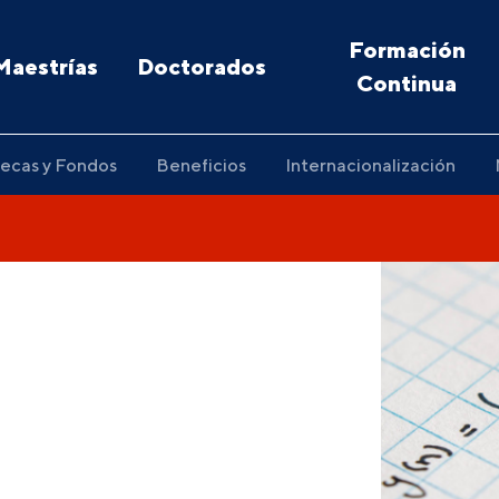
Formación
Maestrías
Doctorados
Continua
ecas y Fondos
Beneficios
Internacionalización