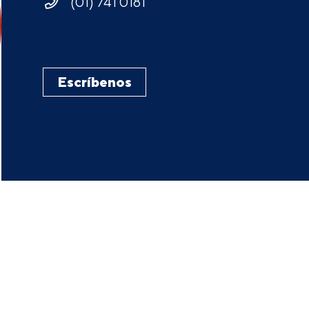
(01) 741 0181
Escríbenos