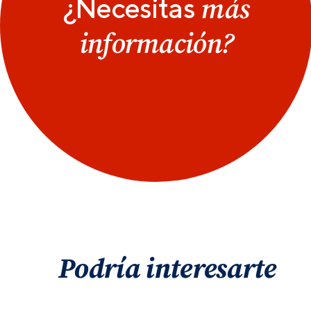
más
¿Necesitas
información?
Podría interesarte