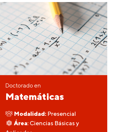
Doctorado en
Matemáticas
Modalidad:
Presencial
Área
: Ciencias Básicas y