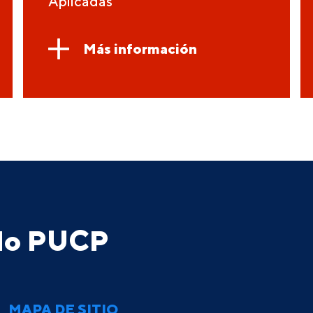
Aplicadas
Más información
ado PUCP
MAPA DE SITIO