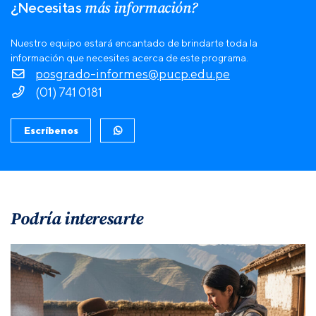
más información?
¿Necesitas
Nuestro equipo estará encantado de brindarte toda la
información que necesites acerca de este programa.
posgrado-informes@pucp.edu.pe
(01) 741 0181
Escríbenos
Podría interesarte