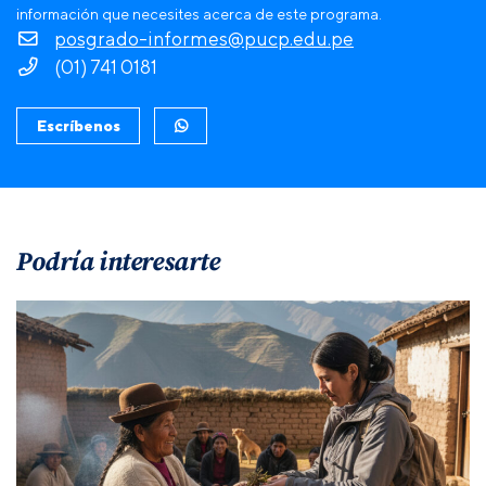
información que necesites acerca de este programa.
posgrado-informes@pucp.edu.pe
(01) 741 0181
Escríbenos
Podría interesarte