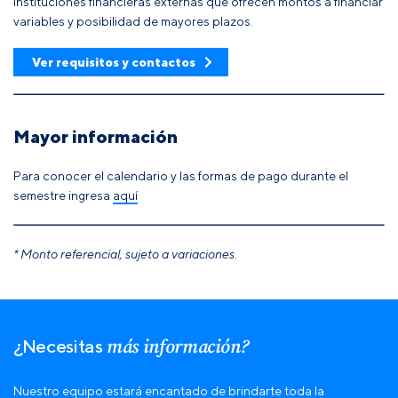
instituciones financieras externas que ofrecen montos a financiar
variables y posibilidad de mayores plazos.
Ver requisitos y contactos
Mayor información
Para conocer el calendario y las formas de pago durante el
semestre ingresa
aquí
* Monto referencial, sujeto a variaciones.
más información?
¿Necesitas
Nuestro equipo estará encantado de brindarte toda la