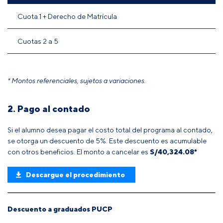
Cuota 1 + Derecho de Matrícula
Cuotas 2 a 5
* Montos referenciales, sujetos a variaciones.
2. Pago al contado
Si el alumno desea pagar el costo total del programa al contado,
se otorga un descuento de 5%. Este descuento es acumulable
con otros beneficios. El monto a cancelar es
S/40,324.08*
Descargue el procedimiento
Descuento a graduados PUCP