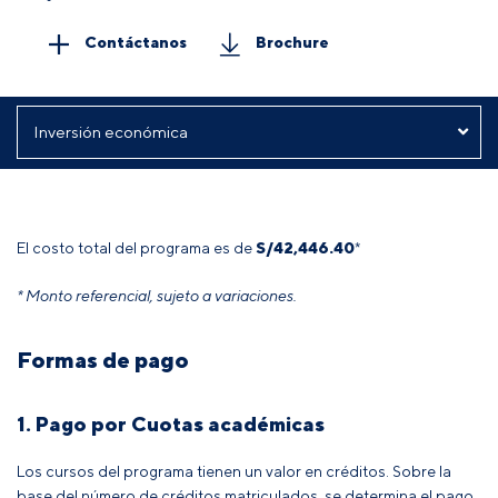
Contáctanos
Brochure
El costo total del programa es de
S/42,446.40
*
* Monto referencial, sujeto a variaciones.
Formas de pago
1. Pago por Cuotas académicas
Los cursos del programa tienen un valor en créditos. Sobre la
base del número de créditos matriculados, se determina el pago