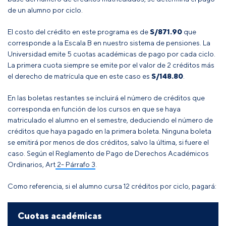
de un alumno por ciclo.
El costo del crédito en este programa es de
S/871.90
que
corresponde a la Escala B en nuestro sistema de pensiones. La
Universidad emite 5 cuotas académicas de pago por cada ciclo.
La primera cuota siempre se emite por el valor de 2 créditos más
el derecho de matrícula que en este caso es
S/148.80
.
En las boletas restantes se incluirá el número de créditos que
corresponda en función de los cursos en que se haya
matriculado el alumno en el semestre, deduciendo el número de
créditos que haya pagado en la primera boleta
. Ninguna boleta
se emitirá por menos de dos créditos, salvo la última, si fuere el
caso
.
Según el
Reglamento de Pago de Derechos Académicos
Ordinarios, Art 2- Párrafo 3
.
Como referencia, si el alumno cursa 12 créditos por ciclo, pagará:
Cuotas académicas