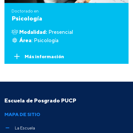
Doctorado en
Psicología
Modalidad:
Presencial
Área
: Psicología
Más información
Escuela de Posgrado PUCP
MAPA DE SITIO
La Escuela