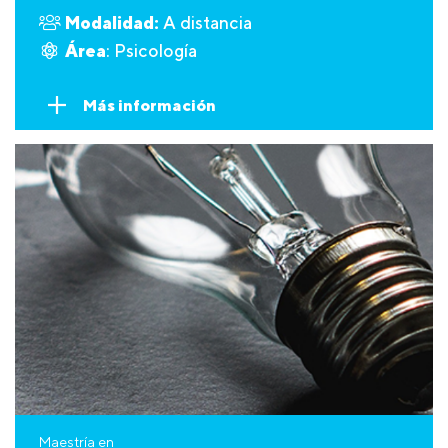
Modalidad:
A distancia
Área
: Psicología
Más información
Maestría en