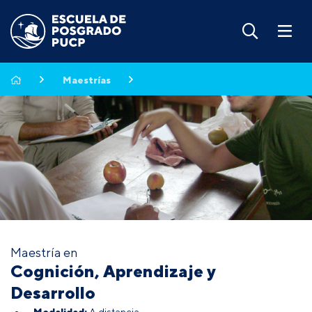
Maestrías
Maestría en
Cognición, Aprendizaje y
Desarrollo
Modalidad:
A distancia