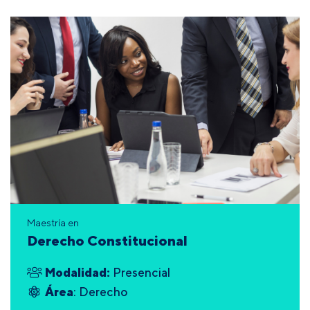
Maestría en
Derecho Constitucional
Modalidad:
Presencial
Área
: Derecho