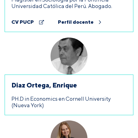
Universidad Católica del Perú. Abogado.
CV PUCP
Perfil docente
Diaz Ortega, Enrique
PH.D in Economics en Cornell University
(Nueva York)