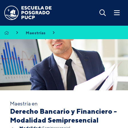
Maestrías
Maestría en
Derecho Bancario y Financiero -
Modalidad Semipresencial
Modalidad:
Semipresencial