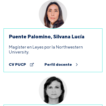
Puente Palomino, Silvana Lucía
Magíster en Leyes por la Northwestern
University.
CV PUCP
Perfil docente