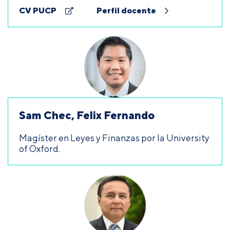
CV PUCP
Perfil docente
Sam Chec, Felix Fernando
Magíster en Leyes y Finanzas por la University
of Oxford.