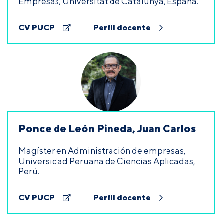
Empresas, Universitat de Catalunya, España.
CV PUCP
Perfil docente
Ponce de León Pineda, Juan Carlos
Magíster en Administración de empresas,
Universidad Peruana de Ciencias Aplicadas,
Perú.
CV PUCP
Perfil docente