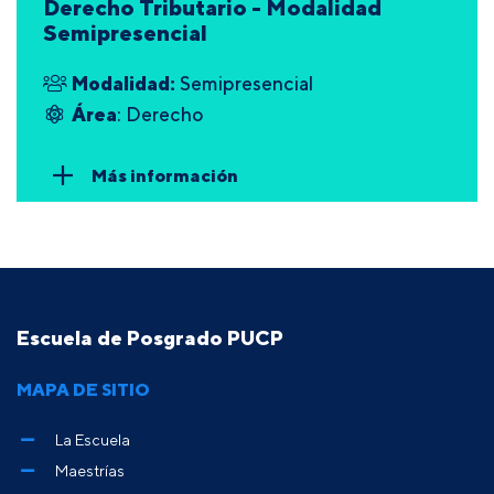
Derecho Tributario - Modalidad
Semipresencial
Modalidad:
Semipresencial
Área
: Derecho
Más información
Escuela de Posgrado PUCP
MAPA DE SITIO
La Escuela
Maestrías