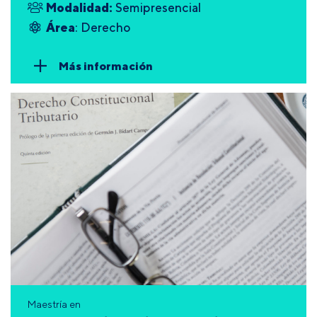
Modalidad:
Semipresencial
Área
: Derecho
Más información
Maestría en