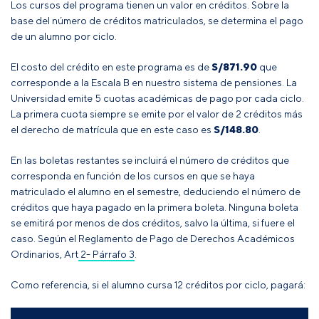
Los cursos del programa tienen un valor en créditos. Sobre la
base del número de créditos matriculados, se determina el pago
de un alumno por ciclo.
El costo del crédito en este programa es de
S/871.90
que
corresponde a la Escala B en nuestro sistema de pensiones. La
Universidad emite 5 cuotas académicas de pago por cada ciclo.
La primera cuota siempre se emite por el valor de 2 créditos más
el derecho de matrícula que en este caso es
S/148.80
.
En las boletas restantes se incluirá el número de créditos que
corresponda en función de los cursos en que se haya
matriculado el alumno en el semestre, deduciendo el número de
créditos que haya pagado en la primera boleta
. Ninguna boleta
se emitirá por menos de dos créditos, salvo la última, si fuere el
caso
.
Según el
Reglamento de Pago de Derechos Académicos
Ordinarios, Art 2- Párrafo 3
.
Como referencia, si el alumno cursa 12 créditos por ciclo, pagará: