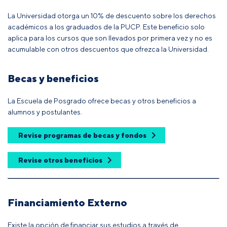
La Universidad otorga un 10% de descuento sobre los derechos
académicos a los graduados de la PUCP. Este beneficio solo
aplica para los cursos que son llevados por primera vez y no es
acumulable con otros descuentos que ofrezca la Universidad.
Becas y beneficios
La Escuela de Posgrado ofrece becas y otros beneficios a
alumnos y postulantes.
Revise programas de becas y fondos
Revise otros beneficios
Financiamiento Externo
Existe la opción de financiar sus estudios a través de