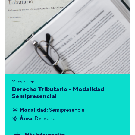
Maestría en
Derecho Tributario - Modalidad
Semipresencial
Modalidad:
Semipresencial
Área
: Derecho
Más información