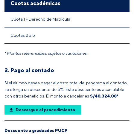
Cuotas académicas
Cuota 1 + Derecho de Matrícula
Cuotas 2 a 5
* Montos referenciales, sujetos a variaciones.
2. Pago al contado
Si el alumno desea pagar el costo total del programa al contado,
se otorga un descuento de 5%. Este descuento es acumulable
con otros beneficios. El monto a cancelar es
S/40,324.08*
Descargue el procedimiento
Descuento a graduados PUCP