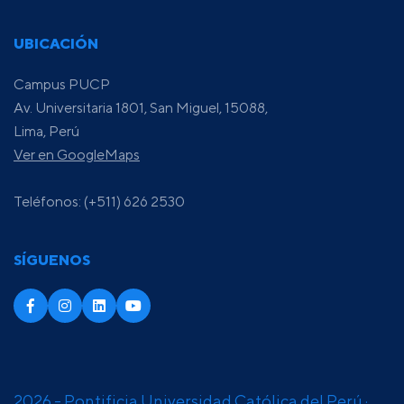
UBICACIÓN
Campus PUCP
Av. Universitaria 1801, San Miguel, 15088,
Lima, Perú
Ver en GoogleMaps
Teléfonos: (+511) 626 2530
SÍGUENOS
2026 - Pontificia Universidad Católica del Perú ·