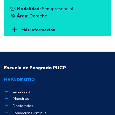
Modalidad:
Semipresencial
Área
: Derecho
Más información
Escuela de Posgrado PUCP
MAPA DE SITIO
La Escuela
Maestrías
Doctorados
Formación Continua