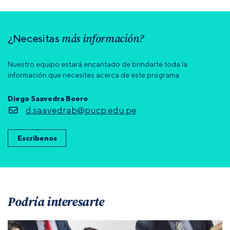
más información?
¿Necesitas
Nuestro equipo estará encantado de brindarte toda la
información que necesites acerca de este programa.
Diego Saavedra Boero
d.saavedrab@pucp.edu.pe
Escríbenos
Podría interesarte