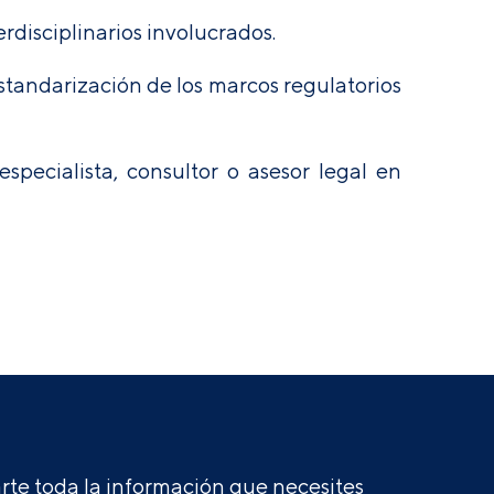
rdisciplinarios involucrados.
standarización de los marcos regulatorios
pecialista, consultor o asesor legal en
te toda la información que necesites