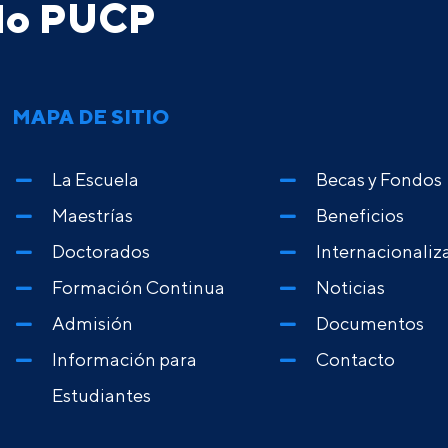
ado PUCP
MAPA DE SITIO
La Escuela
Becas y Fondos
Maestrías
Beneficios
Doctorados
Internacionaliz
Formación Continua
Noticias
Admisión
Documentos
Información para
Contacto
Estudiantes