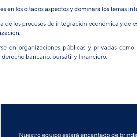
s en los citados aspectos y dominará los temas inte
a de los procesos de integración económica y de e
ización.
e en organizaciones públicas y privadas como es
derecho bancario, bursátil y financiero.
Nuestro equipo estará encantado de brindar