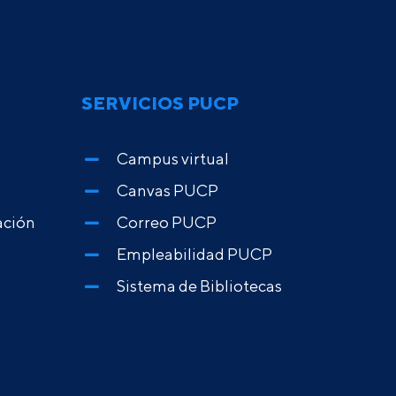
SERVICIOS PUCP
Campus virtual
Canvas PUCP
ación
Correo PUCP
Empleabilidad PUCP
Sistema de Bibliotecas