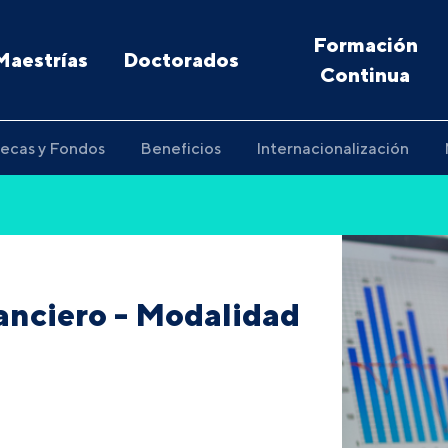
Formación
Maestrías
Doctorados
Continua
ecas y Fondos
Beneficios
Internacionalización
anciero - Modalidad