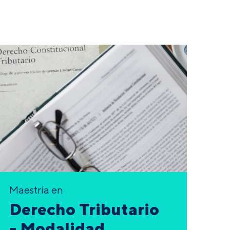
Maestría en
Derecho Tributario
- Modalidad