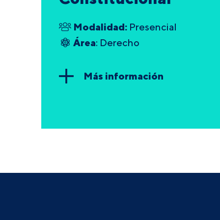
Modalidad:
Presencial
Área
: Derecho
Más información