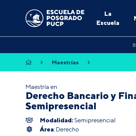
La
Escuela
B
Maestrías
Maestría en
Derecho Bancario y Fin
Semipresencial
Modalidad:
Semipresencial
Área
: Derecho