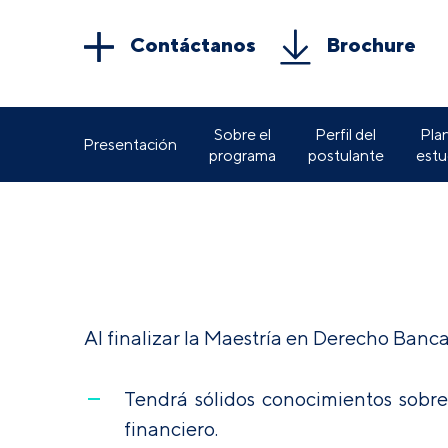
Contáctanos
Brochure
Sobre el
Perfil del
Pla
Presentación
programa
postulante
estu
Al finalizar la Maestría en Derecho Bancar
Tendrá sólidos conocimientos sobre 
financiero.