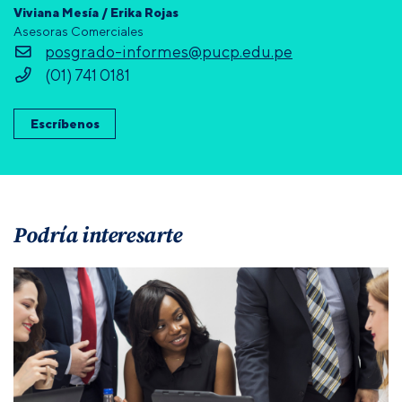
Viviana Mesía / Erika Rojas
Asesoras Comerciales
posgrado-informes@pucp.edu.pe
(01) 741 0181
Escríbenos
Podría interesarte