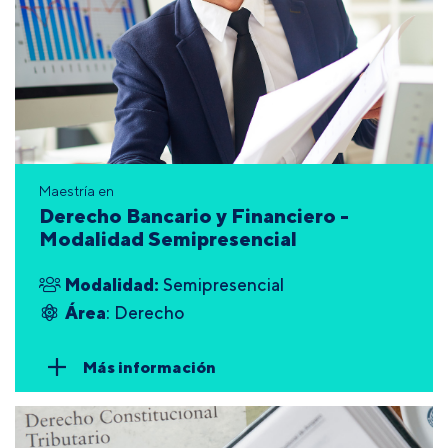
Maestría en
Derecho Bancario y Financiero -
Modalidad Semipresencial
Modalidad:
Semipresencial
Área
: Derecho
Más información