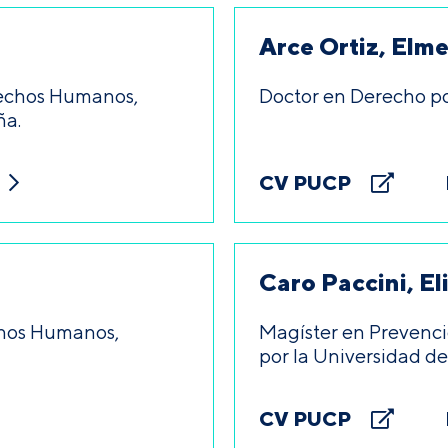
Arce Ortiz, Elme
rechos Humanos,
Doctor en Derecho po
ña.
CV PUCP
Caro Paccini, El
chos Humanos,
Magíster en Prevenci
por la Universidad de
CV PUCP