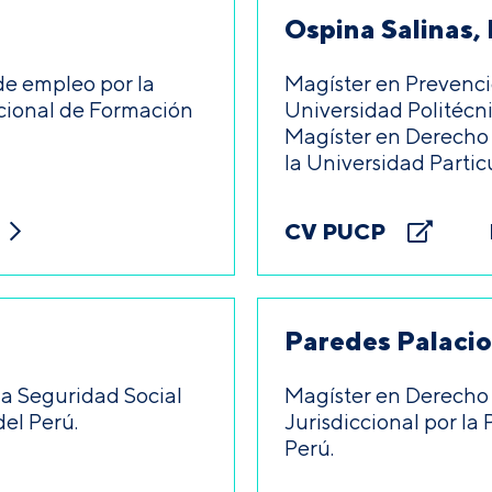
Ospina Salinas, 
de empleo por la
Magíster en Prevenci
acional de Formación
Universidad Politécn
Magíster en Derecho d
la Universidad Partic
CV PUCP
Paredes Palacio
la Seguridad Social
Magíster en Derecho 
del Perú.
Jurisdiccional por la 
Perú.