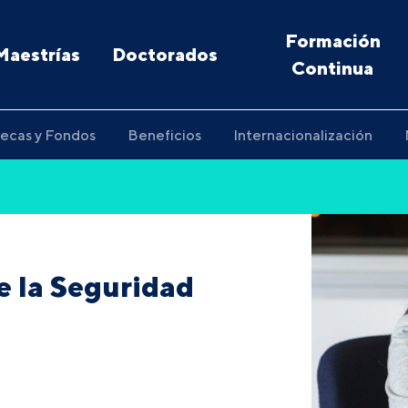
Formación
Maestrías
Doctorados
Continua
ecas y Fondos
Beneficios
Internacionalización
e la Seguridad