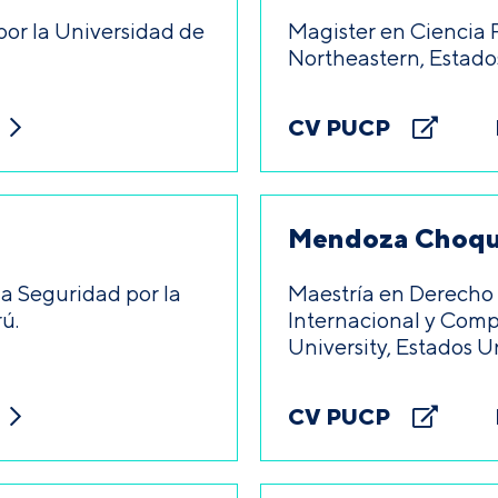
por la Universidad de
Magister en Ciencia P
Northeastern, Estado
CV PUCP
Mendoza Choque
la Seguridad por la
Maestría en Derecho
ú.
Internacional y Com
University, Estados U
CV PUCP