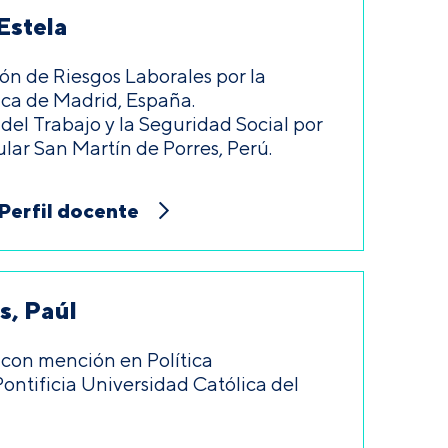
Estela
ón de Riesgos Laborales por la
ica de Madrid, España.
el Trabajo y la Seguridad Social por
ular San Martín de Porres, Perú.
Perfil docente
s, Paúl
con mención en Política
Pontificia Universidad Católica del