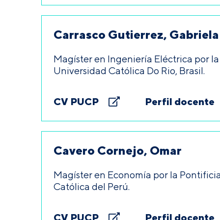
Carrasco Gutierrez, Gabriela
Magíster en Ingeniería Eléctrica por la
Universidad Católica Do Rio, Brasil.
CV PUCP
Perfil docente
Cavero Cornejo, Omar
Magíster en Economía por la Pontifici
Católica del Perú.
CV PUCP
Perfil docente