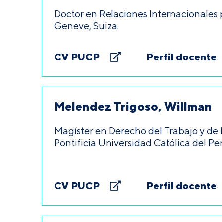
Doctor en Relaciones Internacionales 
Geneve, Suiza.
CV PUCP
Perfil docente
Melendez Trigoso, Willman
Magíster en Derecho del Trabajo y de 
Pontificia Universidad Católica del Per
CV PUCP
Perfil docente