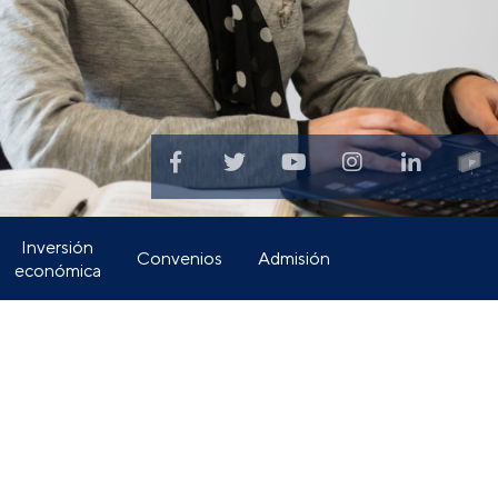
Inversión
Convenios
Admisión
económica