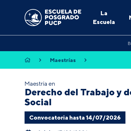
La
Escuela
B
Maestrías
Maestría en
Derecho del Trabajo y d
Social
Convocatoria hasta 14/07/2026