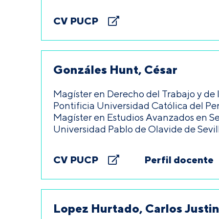
CV PUCP
Gonzáles Hunt, César
Magíster en Derecho del Trabajo y de 
Pontificia Universidad Católica del Per
Magíster en Estudios Avanzados en Seg
Universidad Pablo de Olavide de Sevil
CV PUCP
Perfil docente
Lopez Hurtado, Carlos Justi