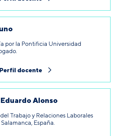
runo
a por la Pontificia Universidad
bogado.
Perfil docente
, Eduardo Alonso
del Trabajo y Relaciones Laborales
e Salamanca, España.