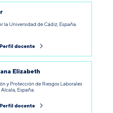
r
r la Universidad de Cádiz, España.
Perfil docente
iana Elizabeth
ón y Protección de Riesgos Laborales
 Alcala, España.
Perfil docente