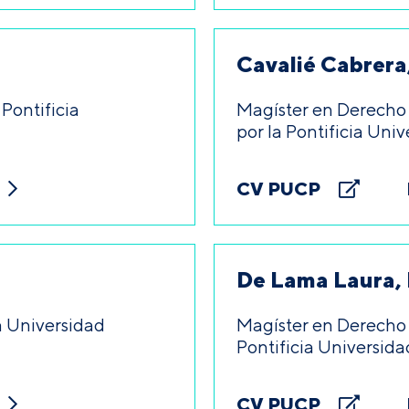
Cavalié Cabrera
 Pontificia
Magíster en Derecho 
por la Pontificia Univ
CV PUCP
De Lama Laura,
a Universidad
Magíster en Derecho d
Pontificia Universida
CV PUCP