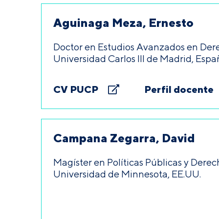
Aguinaga Meza, Ernesto
Doctor en Estudios Avanzados en De
Universidad Carlos III de Madrid, Espa
CV PUCP
Perfil docente
Campana Zegarra, David
Magíster en Políticas Públicas y Dere
Universidad de Minnesota, EE.UU.