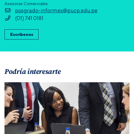
Asesoras Comerciales
posgrado-informes@pucp.edu.pe
(01) 741 0181
Escríbenos
Podría interesarte