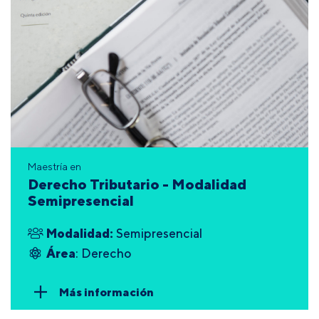
Maestría en
Derecho Tributario - Modalidad
Semipresencial
Modalidad:
Semipresencial
Área
: Derecho
Más información