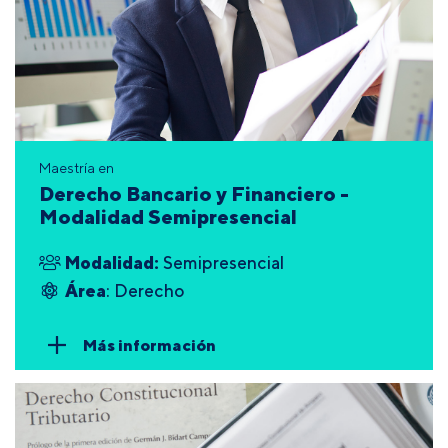
Maestría en
Derecho Bancario y Financiero -
Modalidad Semipresencial
Modalidad:
Semipresencial
Área
: Derecho
Más información