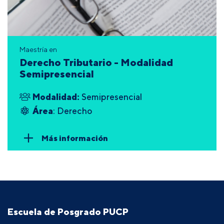
Maestría en
Derecho Tributario - Modalidad
Semipresencial
Modalidad:
Semipresencial
Área
: Derecho
Más información
Escuela de Posgrado PUCP