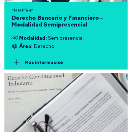
Maestría en
Derecho Bancario y Financiero -
Modalidad Semipresencial
Modalidad:
Semipresencial
Área
: Derecho
Más información