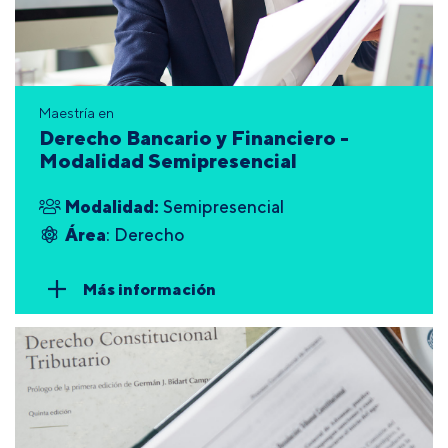
Maestría en
Derecho Bancario y Financiero -
Modalidad Semipresencial
Modalidad:
Semipresencial
Área
: Derecho
Más información