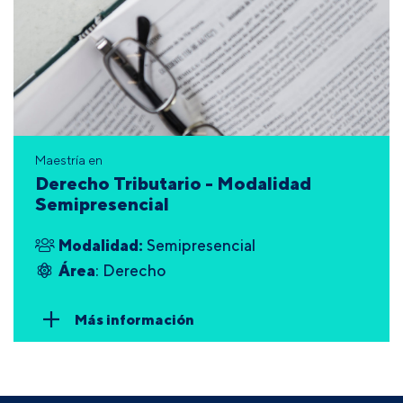
Maestría en
Derecho Tributario - Modalidad
Semipresencial
Modalidad:
Semipresencial
Área
: Derecho
Más información