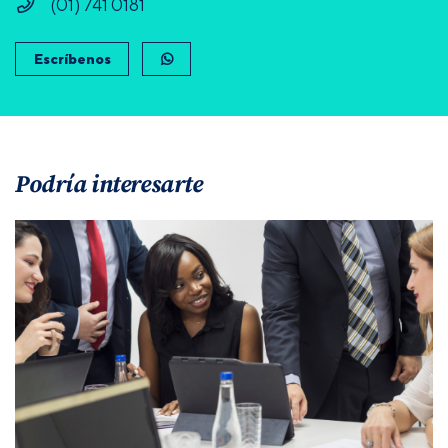
(01) 741 0181
Escríbenos
Podría interesarte