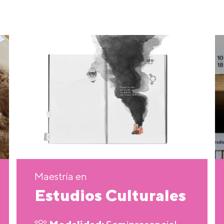
Maestría en
Estudios Culturales