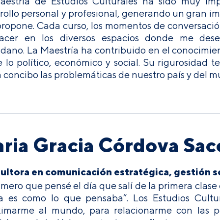
aestría de Estudios Culturales ha sido muy im
rollo personal y profesional, generando un gran im
ropone. Cada curso, los momentos de conversación
acer en los diversos espacios donde me desem
dano. La Maestría ha contribuido en el conocimien
 lo político, económico y social. Su rigurosidad 
 concibo las problemáticas de nuestro país y del
ria Gracia Córdova Sac
ltora en comunicación estratégica, gestión so
imero que pensé el día que salí de la primera clase 
a es como lo que pensaba”. Los Estudios Cultu
ximarme al mundo, para relacionarme con las p