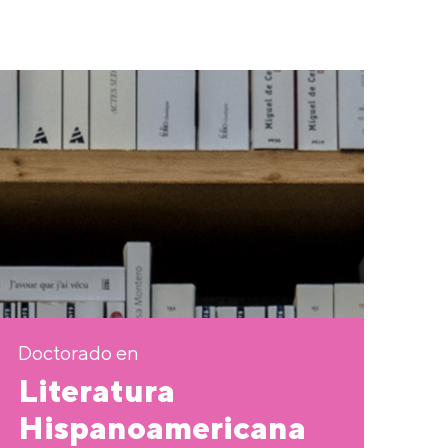
Doctorado en
Literatura
Hispanoamericana