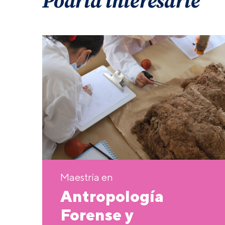
Podría interesarte
Maestría en
Antropología
Forense y