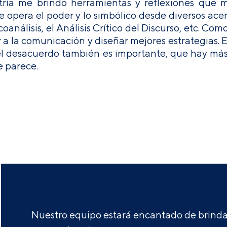
ría me brindó herramientas y reflexiones que 
 opera el poder y lo simbólico desde diversos ace
icoanálisis, el Análisis Crítico del Discurso, etc. 
 a la comunicación y diseñar mejores estrategias.
l desacuerdo también es importante, que hay más 
e parece.
Nuestro equipo estará encantado de brindar