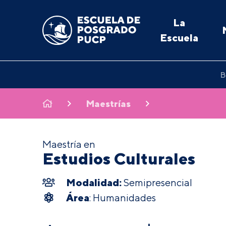
La
Escuela
B
Maestrías
Maestría en
Estudios Culturales
Modalidad:
Semipresencial
Área
: Humanidades