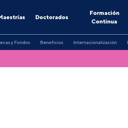
Formación
Maestrías
Doctorados
Continua
ecas y Fondos
Beneficios
Internacionalización