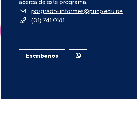
acerca de este programa.
posgrado-informes@pucp.edu.pe
(01) 741 0181
Escríbenos