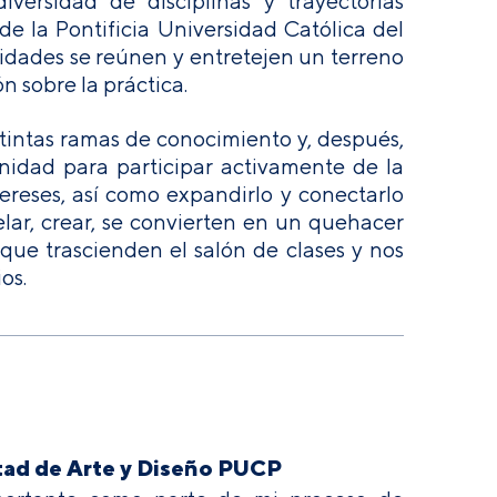
ersidad de disciplinas y trayectorias
de la Pontificia Universidad Católica del
nidades se reúnen y entretejen un terreno
n sobre la práctica.
stintas ramas de conocimiento y, después,
nidad para participar activamente de la
reses, así como expandirlo y conectarlo
pelar, crear, se convierten en un quehacer
que trascienden el salón de clases y nos
os.
ultad de Arte y Diseño PUCP