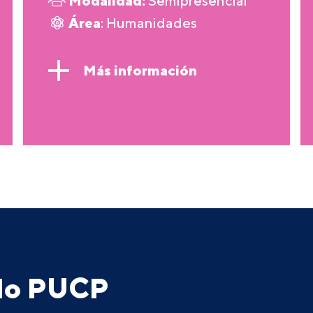
Modalidad:
Semipresencial
Área
: Humanidades
Más información
ado PUCP