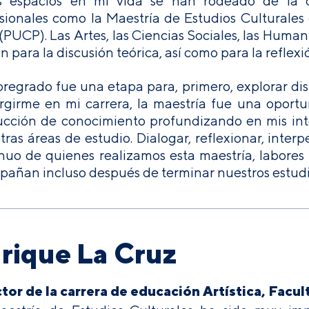
s espacios en mi vida se han rodeado de la div
sionales como la Maestría de Estudios Culturales 
(PUCP). Las Artes, las Ciencias Sociales, las Huma
 para la discusión teórica, así como para la reflexió
 pregrado fue una etapa para, primero, explorar di
girme en mi carrera, la maestría fue una oportu
cción de conocimiento profundizando en mis inte
tras áreas de estudio. Dialogar, reflexionar, inter
nuo de quienes realizamos esta maestría, labores 
añan incluso después de terminar nuestros estudi
rique La Cruz
tor de la carrera de educación Artística, Fac