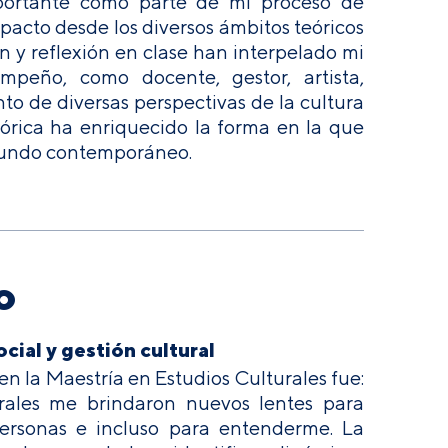
portante como parte de mi proceso de
pacto desde los diversos ámbitos teóricos
 y reflexión en clase han interpelado mi
peño, como docente, gestor, artista,
to de diversas perspectivas de la cultura
teórica ha enriquecido la forma en la que
 mundo contemporáneo.
o
cial y gestión cultural
en la Maestría en Estudios Culturales fue:
rales me brindaron nuevos lentes para
ersonas e incluso para entenderme. La