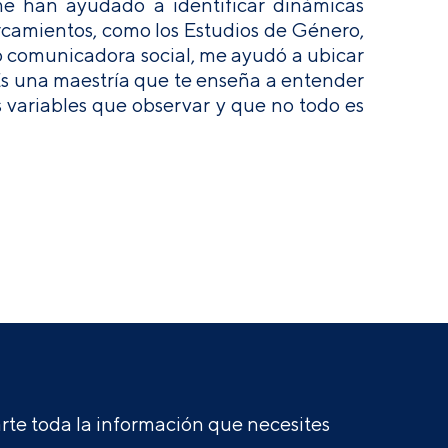
me han ayudado a identificar dinámicas
rcamientos, como los Estudios de Género,
Como comunicadora social, me ayudó a ubicar
 Es una maestría que te enseña a entender
variables que observar y que no todo es
te toda la información que necesites