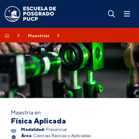
Maestrías
Maestría en
Física Aplicada
Modalidad:
Presencial
Área
: Ciencias Básicas y Aplicadas