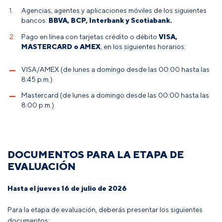
Agencias, agentes y aplicaciones móviles de los siguientes
bancos:
BBVA, BCP, Interbank y Scotiabank.
Pago en línea con tarjetas crédito o débito
VISA,
MASTERCARD o AMEX
, en los siguientes horarios:
VISA/AMEX (de lunes a domingo desde las 00:00 hasta las
8:45 p.m.)
Mastercard (de lunes a domingo desde las 00:00 hasta las
8:00 p.m.)
DOCUMENTOS PARA LA ETAPA DE
EVALUACIÓN
Hasta el jueves 16 de julio de 2026
Para la etapa de evaluación, deberás presentar los siguientes
documentos: