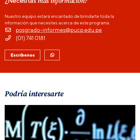
más información?
¿Necesitas
Nuestro equipo estará encantado de brindarte toda la
información que necesites acerca de este programa.
posgrado-informes@pucp.edu.pe
(01) 741 0181
Escríbenos
Podría interesarte