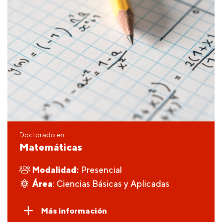
Doctorado en
Matemáticas
Modalidad:
Presencial
Área
: Ciencias Básicas y Aplicadas
Más información