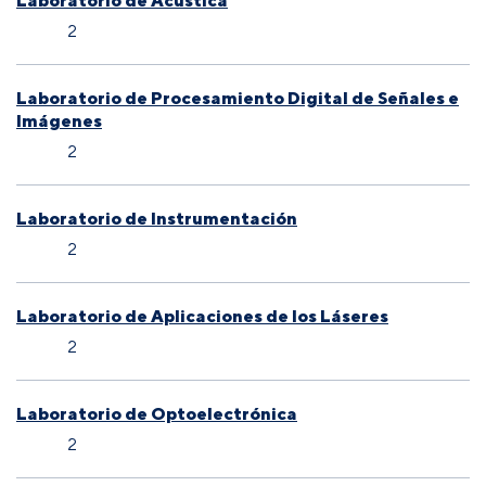
Laboratorio de Acústica
2
Laboratorio de Procesamiento Digital de Señales e
Imágenes
2
Laboratorio de Instrumentación
2
Laboratorio de Aplicaciones de los Láseres
2
Laboratorio de Optoelectrónica
2