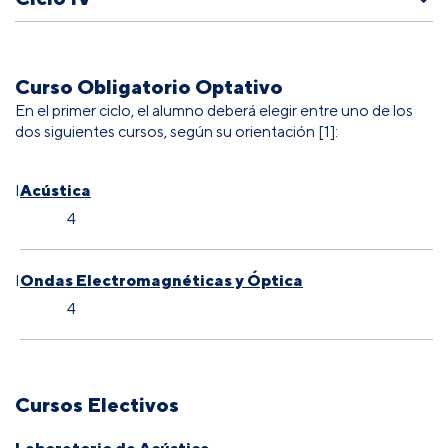
Curso Obligatorio Optativo
En el primer ciclo, el alumno deberá elegir entre uno de los
dos siguientes cursos, según su orientación [1]:
Acústica
I
4
Ondas Electromagnéticas y Óptica
I
4
Cursos Electivos