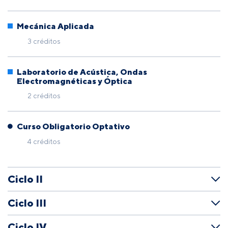
Mecánica Aplicada
3 créditos
Laboratorio de Acústica, Ondas
Electromagnéticas y Óptica
2 créditos
Curso Obligatorio Optativo
4 créditos
Ciclo II
Ciclo III
Ciclo IV