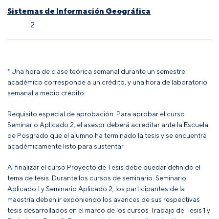
Sistemas de Información Geográfica
2
* Una hora de clase teórica semanal durante un semestre
académico corresponde a un crédito, y una hora de laboratorio
semanal a medio crédito.
Requisito especial de aprobación: Para aprobar el curso
Seminario Aplicado 2, el asesor deberá acreditar ante la Escuela
de Posgrado que el alumno ha terminado la tesis y se encuentra
académicamente listo para sustentar.
Al finalizar el curso Proyecto de Tesis debe quedar definido el
tema de tesis. Durante los cursos de seminario: Seminario
Aplicado 1 y Seminario Aplicado 2, los participantes de la
maestría deben ir exponiendo los avances de sus respectivas
tesis desarrollados en el marco de los cursos Trabajo de Tesis 1 y