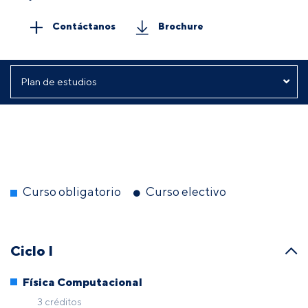
Contáctanos
Brochure
Curso obligatorio
Curso electivo
Ciclo I
Física Computacional
3 créditos