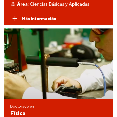
Área
: Ciencias Básicas y Aplicadas
Más información
Doctorado en
Física