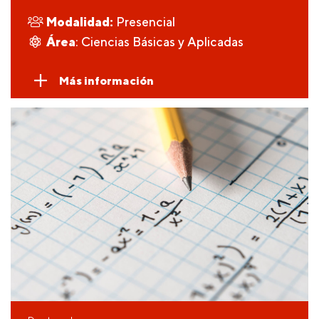
Modalidad:
Presencial
Área
: Ciencias Básicas y Aplicadas
Más información