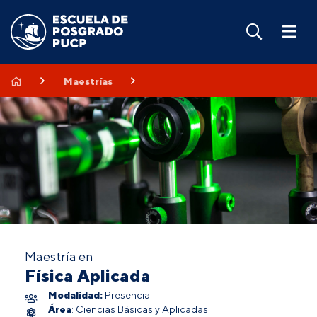
Maestrías
Maestría en
Física Aplicada
Modalidad:
Presencial
Área
: Ciencias Básicas y Aplicadas