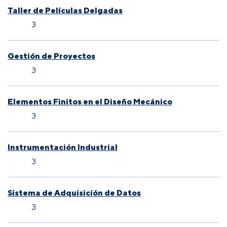
Taller de Películas Delgadas
3
Gestión de Proyectos
3
Elementos Finitos en el Diseño Mecánico
3
Instrumentación Industrial
3
Sistema de Adquisición de Datos
3