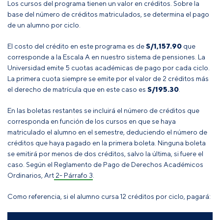
Los cursos del programa tienen un valor en créditos. Sobre la
base del número de créditos matriculados, se determina el pago
de un alumno por ciclo.
El costo del crédito en este programa es de
S/
1,157.90
que
corresponde a la Escala A en nuestro sistema de pensiones. La
Universidad emite 5 cuotas académicas de pago por cada ciclo.
La primera cuota siempre se emite por el valor de 2 créditos más
el derecho de matrícula que en este caso es
S/
195.30
.
En las boletas restantes se incluirá el número de créditos que
corresponda en función de los cursos en que se haya
matriculado el alumno en el semestre, deduciendo el número de
créditos que haya pagado en la primera boleta
. Ninguna boleta
se emitirá por menos de dos créditos, salvo la última, si fuere el
caso
.
Según el
Reglamento de Pago de Derechos Académicos
Ordinarios, Art 2- Párrafo 3
.
Como referencia, si el alumno cursa 12 créditos por ciclo, pagará: