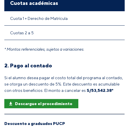
Cuotas académicas
Cuota 1 + Derecho de Matrícula
Cuotas 2 a 5
* Montos referenciales, sujetos a variaciones.
2. Pago al contado
Si el alumno desea pagar el costo total del programa al contado,
se otorga un descuento de 5%. Este descuento es acumulable
con otros beneficios. El monto a cancelar es
S/
53,542.38
*
Descargue el procedimiento
Descuento a graduados PUCP