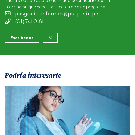
Nuestro equipo estará encantado de brindarte toda la
información que necesites acerca de este programa.
posgrado-informes@pucp.edu.pe
(01) 741 0181
Escríbenos
Podría interesarte